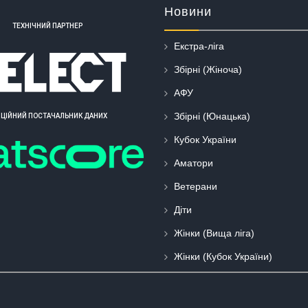
Новини
ТЕХНІЧНИЙ ПАРТНЕР
Екстра-ліга
Збірні (Жіноча)
АФУ
Збірні (Юнацька)
ІЦІЙНИЙ ПОСТАЧАЛЬНИК ДАНИХ
Кубок України
Аматори
Ветерани
Діти
Жінки (Вища ліга)
Жінки (Кубок України)