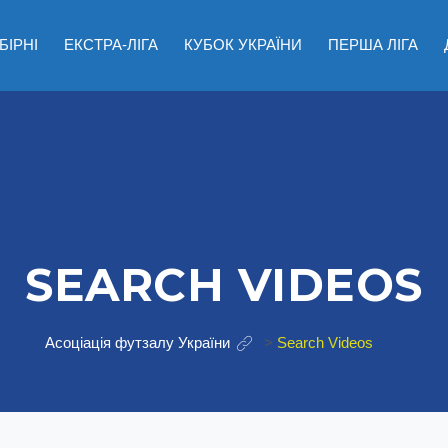
БІРНІ
ЕКСТРА-ЛІГА
КУБОК УКРАЇНИ
ПЕРША ЛІГА
SEARCH VIDEOS
Асоціація футзалу України
>
Search Videos