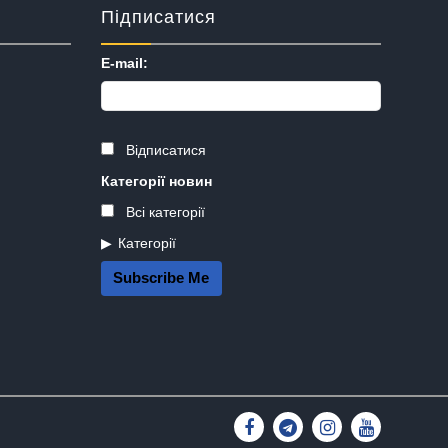
Підписатися
E-mail:
Відписатися
Категорії новин
Всі категорії
Категорії
Subscribe Me