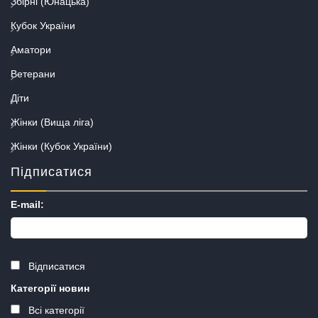
Збірні (Юнацька)
Кубок України
Аматори
Ветерани
Діти
Жінки (Вища ліга)
Жінки (Кубок України)
Підписатися
E-mail:
Відписатися
Категорії новин
Всі категорії