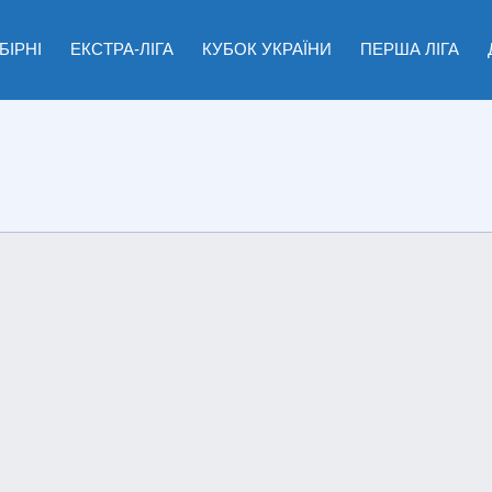
БІРНІ
ЕКСТРА-ЛІГА
КУБОК УКРАЇНИ
ПЕРША ЛІГА