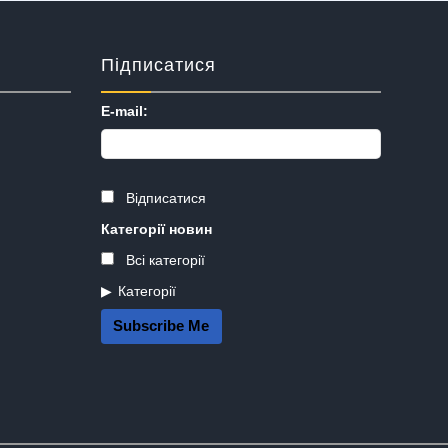
Підписатися
E-mail:
Відписатися
Категорії новин
Всі категорії
Категорії
Subscribe Me