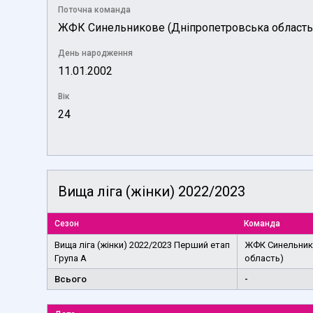
Поточна команда
ЖФК Синельникове (Дніпропетровська область
День народження
11.01.2002
Вік
24
Вища ліга (жінки) 2022/2023
Сезон
Команда
Вища ліга (жінки) 2022/2023 Перший етап
ЖФК Синельник
Група А
область)
Всього
-