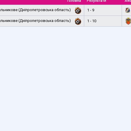
Головна
Результати
Aw
льникове (Дніпропетровська область)
1 - 9
льникове (Дніпропетровська область)
1 - 10