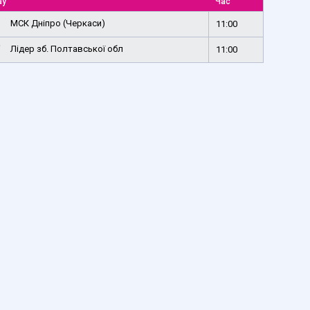
ay
Час
МСК Дніпро (Черкаси)
11:00
Лідер зб. Полтавської обл
11:00