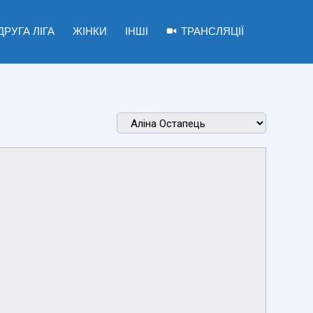
ДРУГА ЛІГА
ЖІНКИ
ІНШІ
ТРАНСЛЯЦІЇ