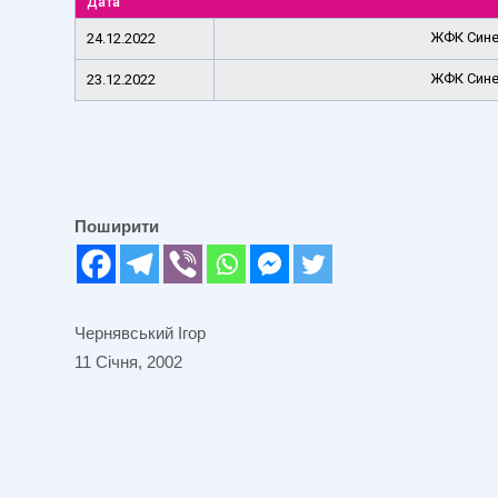
Дата
ЖФК Сине
24.12.2022
ЖФК Сине
23.12.2022
Поширити
Чернявський Ігор
11 Січня, 2002