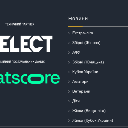
Новини
ТЕХНІЧНИЙ ПАРТНЕР
Екстра-ліга
Збірні (Жіноча)
АФУ
Збірні (Юнацька)
ІЦІЙНИЙ ПОСТАЧАЛЬНИК ДАНИХ
Кубок України
Аматори
Ветерани
Діти
Жінки (Вища ліга)
Жінки (Кубок України)