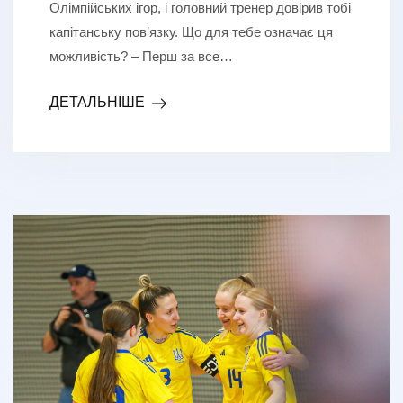
Олімпійських ігор, і головний тренер довірив тобі
капітанську повʼязку. Що для тебе означає ця
можливість? – Перш за все…
ДЕТАЛЬНІШЕ