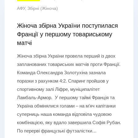
АФУ
,
Збірні (Жіноча)
Жіноча збірна України поступилася
Франції у першому товариському
матчі
Жіноча збірна України провела перший із двох
запланованих товариських матчів проти Франції.
Команда Олександра Золотухіна зазнала
поразки з рахунком 4:2. Спаринг пройшов у
спортивному залі Ліфре, муніципалітет
Ламбаль-Армор. У першому таймі Франція та
Україна обмінялися голами – на м’яч капітанки
суперниць наша команда відповіла чудовою
комбінацією, яку вдало завершила Софія Рубан.
По перерві французькі футзалістки…