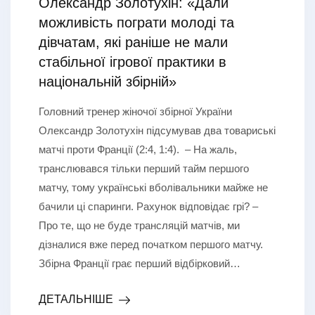
Олександр Золотухін: «Дали
можливість пограти молоді та
дівчатам, які раніше не мали
стабільної ігрової практики в
національній збірній»
Головний тренер жіночої збірної України
Олександр Золотухін підсумував два товариські
матчі проти Франції (2:4, 1:4). – На жаль,
транслювався тільки перший тайм першого
матчу, тому українські вболівальники майже не
бачили ці спаринги. Рахунок відповідає грі? –
Про те, що не буде трансляцій матчів, ми
дізналися вже перед початком першого матчу.
Збірна Франції грає перший відбірковий…
ДЕТАЛЬНІШЕ