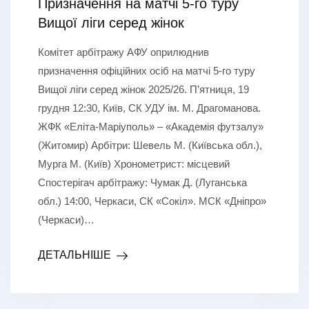
Призначення на матчі 5-го туру
Вищої ліги серед жінок
Комітет арбітражу АФУ оприлюднив
призначення офіційних осіб на матчі 5-го туру
Вищої ліги серед жінок 2025/26. П’ятниця, 19
грудня 12:30, Київ, СК УДУ ім. М. Драгоманова.
ЖФК «Еліта-Маріуполь» – «Академія футзалу»
(Житомир) Арбітри: Шевель М. (Київська обл.),
Мурга М. (Київ) Хронометрист: місцевий
Спостерігач арбітражу: Чумак Д. (Луганська
обл.) 14:00, Черкаси, СК «Сокіл». МСК «Дніпро»
(Черкаси)…
ДЕТАЛЬНІШЕ