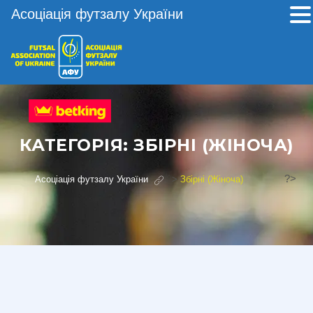
Асоціація футзалу України
КАТЕГОРІЯ:
ЗБІРНІ (ЖІНОЧА)
?>
Асоціація футзалу України
>
Збірні (Жіноча)