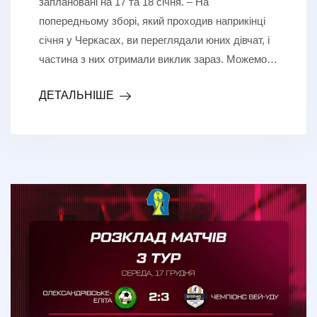
заплановані на 17 та 18 січня. – На
попередньому зборі, який проходив наприкінці
січня у Черкасах, ви переглядали юних дівчат, і
частина з них отримали виклик зараз. Можемо…
ДЕТАЛЬНІШЕ