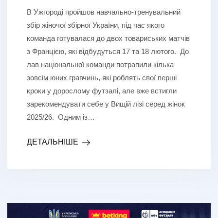
В Ужгороді пройшов навчально-тренувальний
збір жіночої збірної України, під час якого
команда готувалася до двох товариських матчів
з Францією, які відбудуться 17 та 18 лютого. До
лав національної команди потрапили кілька
зовсім юних гравчинь, які роблять свої перші
кроки у дорослому футзалі, але вже встигли
зарекомендувати себе у Вищій лізі серед жінок
2025/26. Одним із…
ДЕТАЛЬНІШЕ