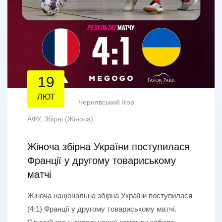
19
ЛЮТ
Чернявський Ігор
АФУ
,
Збірні (Жіноча)
Жіноча збірна України поступилася
Франції у другому товариському
матчі
Жіноча національна збірна України поступилася
(4:1) Франції у другому товариському матчі.