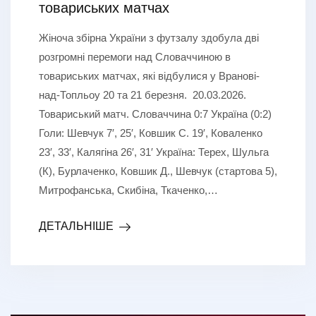
товариських матчах
Жіноча збірна України з футзалу здобула дві
розгромні перемоги над Словаччиною в
товариських матчах, які відбулися у Вранові-
над-Топльоу 20 та 21 березня. 20.03.2026.
Товариський матч. Словаччина 0:7 Україна (0:2)
Голи: Шевчук 7′, 25′, Ковшик С. 19′, Коваленко
23′, 33′, Калягіна 26′, 31′ Україна: Терех, Шульга
(К), Бурлаченко, Ковшик Д., Шевчук (стартова 5),
Митрофанська, Скибіна, Ткаченко,…
ДЕТАЛЬНІШЕ