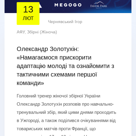
13
ЛЮТ
Чернявський Ігор
АФУ
,
Збірні (Жіноча)
Олександр Золотухін:
«Намагаємося прискорити
адаптацію молоді та ознайомити з
тактичними схемами першої
команди»
Головний тренер жіночої збірної України
Олександр Золотухін розповів про навчально-
тренувальний збір, який цими днями проходить
в Ужгороді, а також поділився очікуваннями від
товариських матчів проти Франції, що