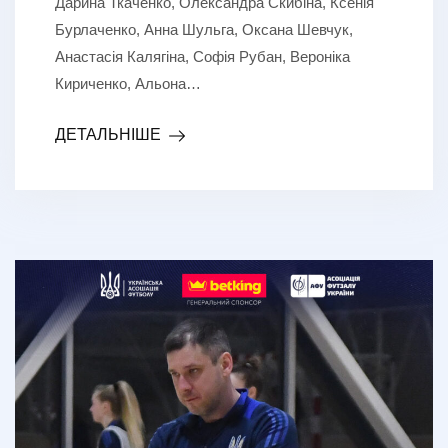
Дарина Ткаченко, Олександра Скибіна, Ксенія
Бурлаченко, Анна Шульга, Оксана Шевчук,
Анастасія Калягіна, Софія Рубан, Вероніка
Кириченко, Альона…
ДЕТАЛЬНІШЕ