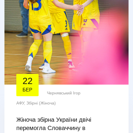
22
БЕР
Чернявський Ігор
АФУ
,
Збірні (Жіноча)
Жіноча збірна України двічі
перемогла Словаччину в