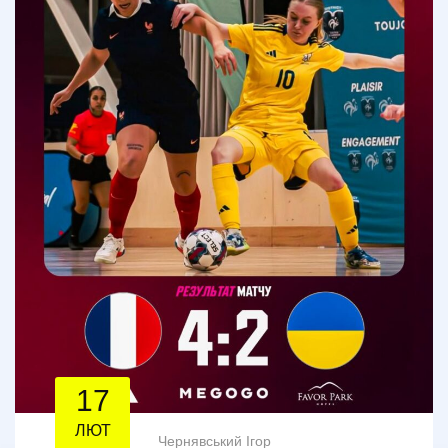
17
ЛЮТ
Чернявський Ігор