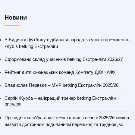
Новини
У Будинку футболу відбулася нарада за участі президентів
клубів betking Екстра-ліги
Сформовано склад учасників betking Екстра-ліги 2026/27
Рейтинг дитячо-юнацьких команд Комітету ДЮФ АФУ
Владислав Первєєв – MVP betking Екстра-ліги 2025/26!
Сергій Журба – найкращий тренер betking Екстра-ліги
2025/26!
Президентка «Урагану»: «Наш шлях в сезоні 2025/26 можна
назвати достойним подоланням перешкод та труднощів»