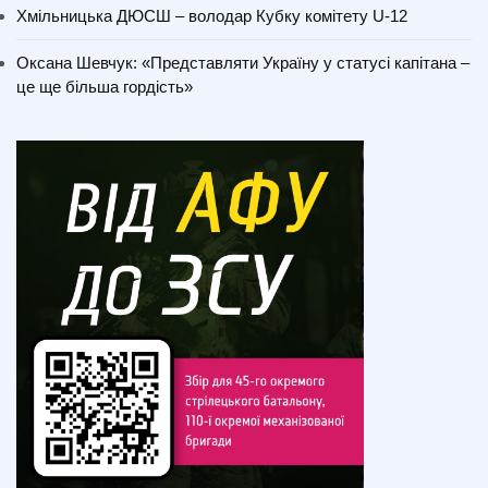
Хмільницька ДЮСШ – володар Кубку комітету U-12
Оксана Шевчук: «Представляти Україну у статусі капітана –
це ще більша гордість»