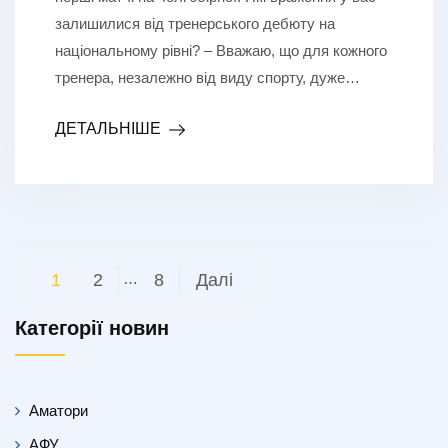
залишилися від тренерського дебюту на
національному рівні? – Вважаю, що для кожного
тренера, незалежно від виду спорту, дуже…
ДЕТАЛЬНІШЕ
Пагінація
1
2
…
8
Далі
записів
Категорії новин
Аматори
АФУ