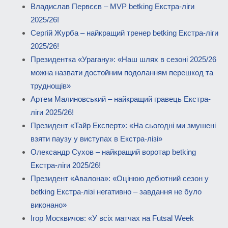
Владислав Первєєв – MVP betking Екстра-ліги
2025/26!
Сергій Журба – найкращий тренер betking Екстра-ліги
2025/26!
Президентка «Урагану»: «Наш шлях в сезоні 2025/26
можна назвати достойним подоланням перешкод та
труднощів»
Артем Малиновський – найкращий гравець Екстра-
ліги 2025/26!
Президент «Тайр Експерт»: «На сьогодні ми змушені
взяти паузу у виступах в Екстра-лізі»
Олександр Сухов – найкращий воротар betking
Екстра-ліги 2025/26!
Президент «Авалона»: «Оцінюю дебютний сезон у
betking Екстра-лізі негативно – завдання не було
виконано»
Ігор Москвичов: «У всіх матчах на Futsal Week