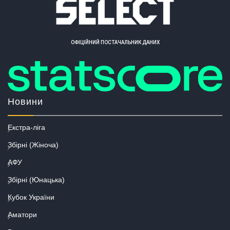
ОФІЦІЙНИЙ ПОСТАЧАЛЬНИК ДАНИХ
Новини
Екстра-ліга
Збірні (Жіноча)
АФУ
Збірні (Юнацька)
Кубок України
Аматори