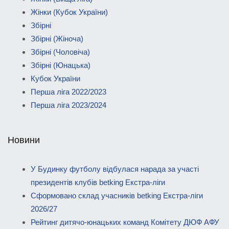
Жінки (Кубок України)
Збірні
Збірні (Жіноча)
Збірні (Чоловіча)
Збірні (Юнацька)
Кубок України
Перша ліга 2022/2023
Перша ліга 2023/2024
Новини
У Будинку футболу відбулася нарада за участі
президентів клубів betking Екстра-ліги
Сформовано склад учасників betking Екстра-ліги
2026/27
Рейтинг дитячо-юнацьких команд Комітету ДЮФ АФУ