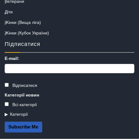
Ветерани
Діти
Жінки (Вища ліга)
Жінки (Кубок України)
Підписатися
E-mail:
Відписатися
Категорії новин
Всі категорії
Категорії
Subscribe Me