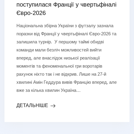
поступилася Франції у чвертьфіналі
Євро-2026
Національна збірна України з футзалу зазнала
поразки від Франції у чвертьфіналі Євро-2026 та
залишила турнір. У першому таймі обидві
команди мали безліч можливостей вийти
вперед, але внаслідок низької реалізації
моментів та феноменальної гри воротарів
рахунок ніхто так і не відкрив. Лише на 27-й
хвилині Амін Геддура вивів Францію вперед, але
вже за кілька хвилин Україна…
ДЕТАЛЬНІШЕ