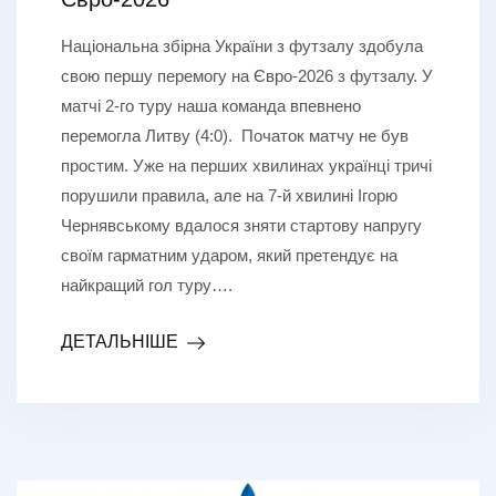
Національна збірна України з футзалу здобула
свою першу перемогу на Євро-2026 з футзалу. У
матчі 2-го туру наша команда впевнено
перемогла Литву (4:0). Початок матчу не був
простим. Уже на перших хвилинах українці тричі
порушили правила, але на 7-й хвилині Ігорю
Чернявському вдалося зняти стартову напругу
своїм гарматним ударом, який претендує на
найкращий гол туру….
ДЕТАЛЬНІШЕ