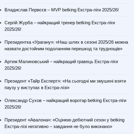
Владислав Первєєв – MVP betking Екстра-ліги 2025/26!
Сергій Журба – найкращий тренер betking Екстра-ліги
2025/26!
Президентка «Урагану»: «Наш шлях в сезоні 2025/26 можна
назвати достойним подоланням перешкод та труднощів»
Артем Малиновський – найкращий гравець Екстра-ліги
2025/26!
Президент «Тайр Експерт»: «На сьогодні ми змушені взяти
паузу у виступах в Екстра-лізі»
Олександр Сухов – найкращий воротар betking Екстра-ліги
2025/26!
Президент «Авалона»: «Оцінюю дебютний сезон у betking
Екстра-лізі негативно – завдання не було виконано»