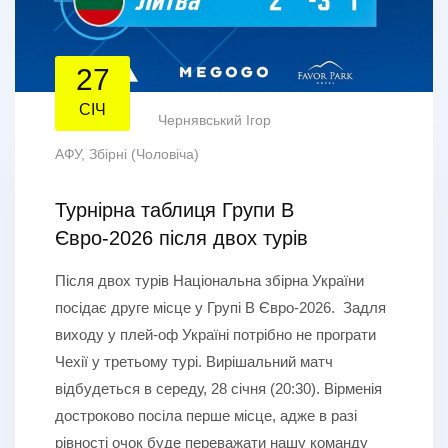
27
СІЧ
Чернявський Ігор
АФУ
,
Збірні (Чоловіча)
Турнірна таблиця Групи B
Євро-2026 після двох турів
Після двох турів Національна збірна України
посідає друге місце у Групі B Євро-2026. Задля
виходу у плей-оф Україні потрібно не програти
Чехії у третьому турі. Вирішальний матч
відбудеться в середу, 28 січня (20:30). Вірменія
достроково посіла перше місце, адже в разі
рівності очок буде переважати нашу команду