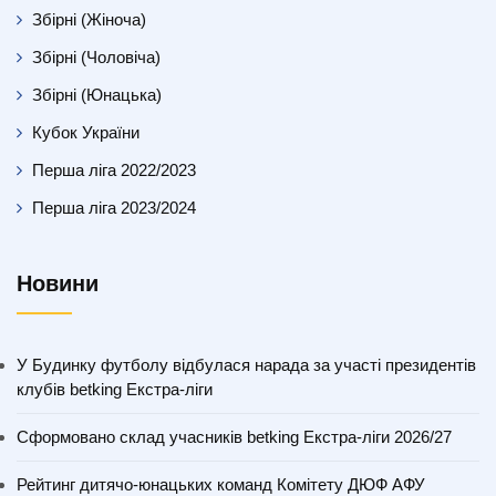
Збірні (Жіноча)
Збірні (Чоловіча)
Збірні (Юнацька)
Кубок України
Перша ліга 2022/2023
Перша ліга 2023/2024
Новини
У Будинку футболу відбулася нарада за участі президентів
клубів betking Екстра-ліги
Сформовано склад учасників betking Екстра-ліги 2026/27
Рейтинг дитячо-юнацьких команд Комітету ДЮФ АФУ