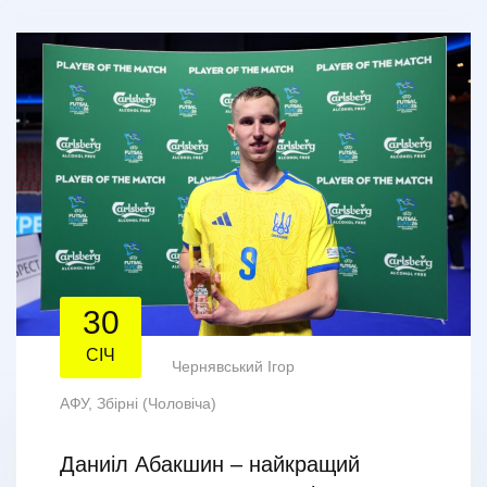
30
СІЧ
Чернявський Ігор
АФУ
,
Збірні (Чоловіча)
Даниіл Абакшин – найкращий