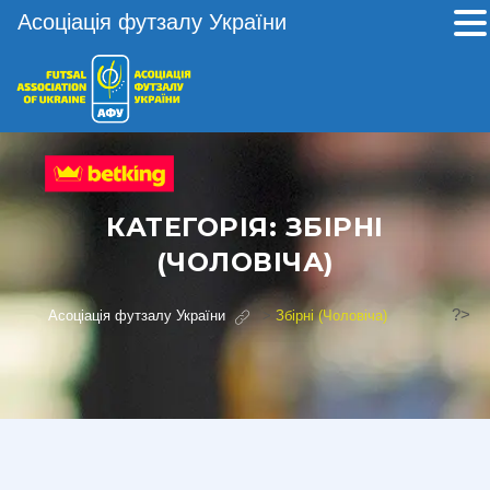
Асоціація футзалу України
КАТЕГОРІЯ:
ЗБІРНІ
(ЧОЛОВІЧА)
?>
Асоціація футзалу України
>
Збірні (Чоловіча)