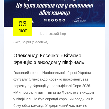
03
ЛЮТ
Чернявський Ігор
АФУ
,
Збірні (Чоловіча)
Олександр Косенко: «Вітаємо
Францію з виходом у півфінал»
Головний тренер Національної збірної України з
футзалу Олександр Косенко прокоментував
поразку від Франції у чвертьфіналі Євро-2026.
«Ми програли матч і вітаємо Францію з виходом
у півфінал. Це був справді хороший поєдинок із
боку обох команд. У додатковий час нам не