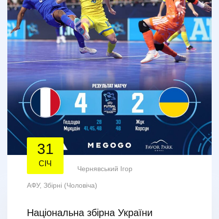
31
СІЧ
Чернявський Ігор
АФУ
,
Збірні (Чоловіча)
Національна збірна України