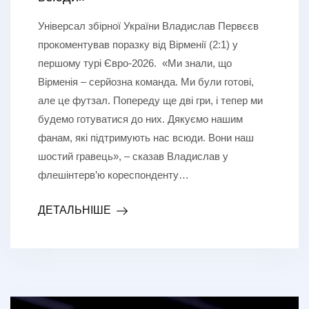
Універсал збірної України Владислав Первєєв
прокоментував поразку від Вірменії (2:1) у
першому турі Євро-2026. «Ми знали, що
Вірменія – серйозна команда. Ми були готові,
але це футзал. Попереду ще дві гри, і тепер ми
будемо готуватися до них. Дякуємо нашим
фанам, які підтримують нас всюди. Вони наш
шостий гравець», – сказав Владислав у
флешінтерв’ю кореспонденту…
ДЕТАЛЬНІШЕ