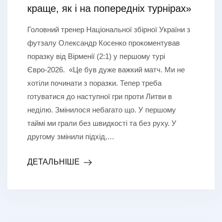
краще, як і на попередніх турнірах»
Головний тренер Національної збірної України з
футзалу Олександр Косенко прокоментував
поразку від Вірменії (2:1) у першому турі
Євро-2026. «Це був дуже важкий матч. Ми не
хотіли починати з поразки. Тепер треба
готуватися до наступної гри проти Литви в
неділю. Змінилося небагато що. У першому
таймі ми грали без швидкості та без руху. У
другому змінили підхід,…
ДЕТАЛЬНІШЕ