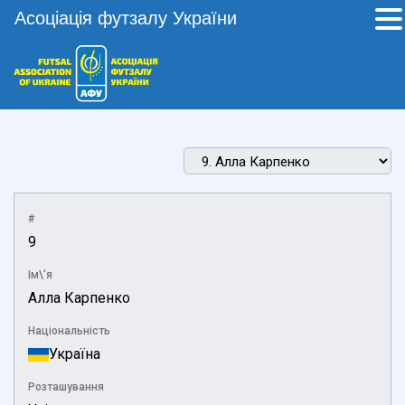
Асоціація футзалу України
#
9
Ім\'я
Алла Карпенко
Національність
Україна
Розташування