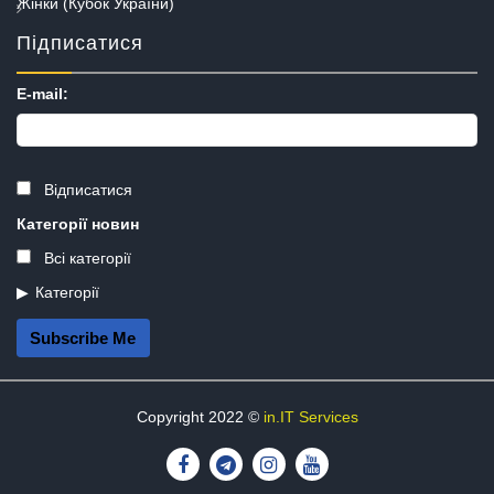
Жінки (Кубок України)
Підписатися
E-mail:
Відписатися
Категорії новин
Всі категорії
Категорії
Subscribe Me
Copyright 2022 ©
in.IT Services