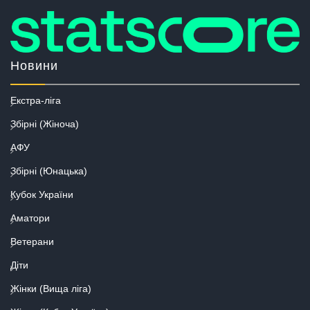
Новини
Екстра-ліга
Збірні (Жіноча)
АФУ
Збірні (Юнацька)
Кубок України
Аматори
Ветерани
Діти
Жінки (Вища ліга)