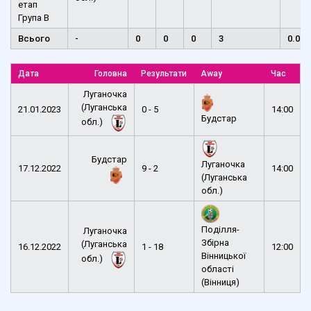
етап
Група B
Всього
-
0
0
0
3
0.00
Дата
Головна
Результати
Away
Час
Луганочка
(Луганська
21.01.2023
0 - 5
14:00
Будстар
обл.)
Будстар
Луганочка
17.12.2022
9 - 2
14:00
(Луганська
обл.)
Поділля-
Луганочка
Збірна
(Луганська
16.12.2022
1 - 18
12:00
Вінницької
обл.)
області
(Вінниця)