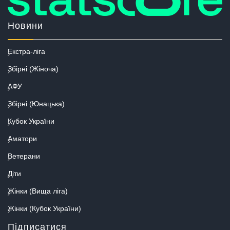
Новини
Екстра-ліга
Збірні (Жіноча)
АФУ
Збірні (Юнацька)
Кубок України
Аматори
Ветерани
Діти
Жінки (Вища ліга)
Жінки (Кубок України)
Підписатися