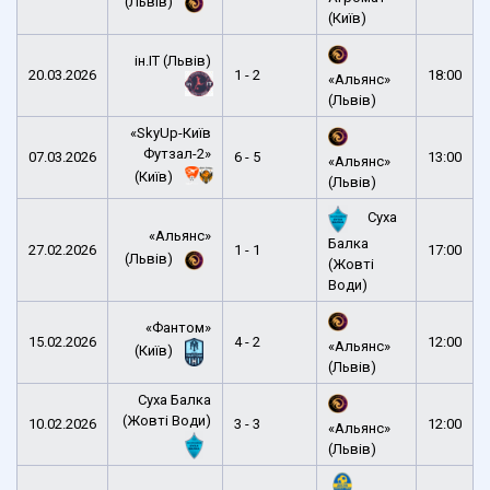
(Львів)
(Київ)
ін.ІТ (Львів)
20.03.2026
1 - 2
18:00
«Альянс»
(Львів)
«SkyUp-Київ
Футзал-2»
07.03.2026
6 - 5
13:00
«Альянс»
(Київ)
(Львів)
Суха
«Альянс»
Балка
27.02.2026
1 - 1
17:00
(Львів)
(Жовті
Води)
«Фантом»
15.02.2026
4 - 2
12:00
«Альянс»
(Київ)
(Львів)
Суха Балка
(Жовті Води)
10.02.2026
3 - 3
12:00
«Альянс»
(Львів)