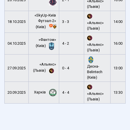
«Альянс»
(Львів)
«SkyUp-Київ
Футзал-2»
18.10.2025
3 - 3
14:00
«Альянс»
(Київ)
(Львів)
«Фантом»
04.10.2025
4 - 2
16:00
«Альянс»
(Київ)
(Львів)
«Альянс»
Десна-
27.09.2025
0 - 4
13:00
(Львів)
Belintech
(Київ)
Харків
20.09.2025
4 - 4
13:30
«Альянс»
(Львів)