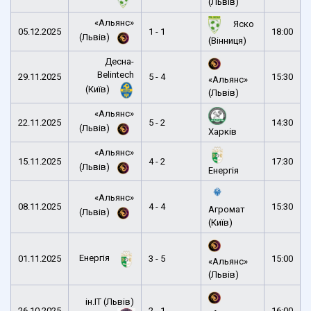
(Львів)
«Альянс»
Яско
05.12.2025
1 - 1
18:00
(Львів)
(Вінниця)
Десна-
Belintech
29.11.2025
5 - 4
15:30
«Альянс»
(Київ)
(Львів)
«Альянс»
22.11.2025
5 - 2
14:30
(Львів)
Харків
«Альянс»
15.11.2025
4 - 2
17:30
(Львів)
Енергія
«Альянс»
08.11.2025
4 - 4
15:30
Агромат
(Львів)
(Київ)
Енергія
01.11.2025
3 - 5
15:00
«Альянс»
(Львів)
ін.ІТ (Львів)
26.10.2025
2 - 1
16:00