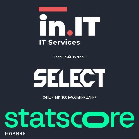
ТЕХНІЧНИЙ ПАРТНЕР
ОФІЦІЙНИЙ ПОСТАЧАЛЬНИК ДАНИХ
Новини