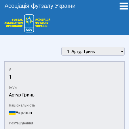
Асоціація футзалу України
#
1
Ім\'я
Артур Гринь
Національність
Україна
Розташування