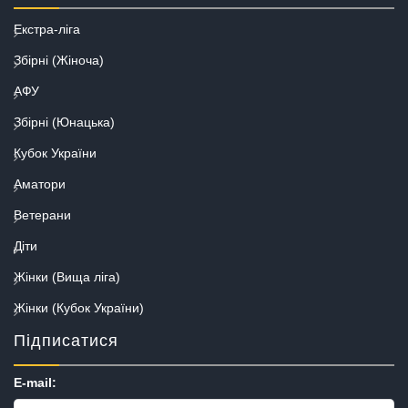
Екстра-ліга
Збірні (Жіноча)
АФУ
Збірні (Юнацька)
Кубок України
Аматори
Ветерани
Діти
Жінки (Вища ліга)
Жінки (Кубок України)
Підписатися
E-mail: