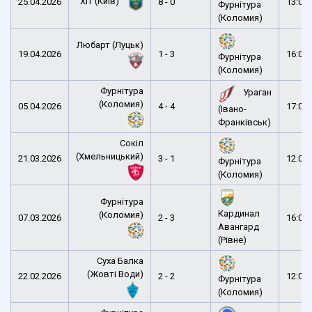
ХІТ (Київ)
25.04.2026
8 - 0
13:00
Фурнітура
(Коломия)
Любарт (Луцьк)
19.04.2026
1 - 3
16:00
Фурнітура
(Коломия)
Фурнітура
Ураган
(Коломия)
05.04.2026
4 - 4
17:00
(Івано-
Франківськ)
Сокіл
(Хмельницький)
21.03.2026
3 - 1
12:00
Фурнітура
(Коломия)
Фурнітура
Кардинал
(Коломия)
07.03.2026
2 - 3
16:00
Авангард
(Рівне)
Суха Балка
(Жовті Води)
22.02.2026
2 - 2
12:00
Фурнітура
(Коломия)