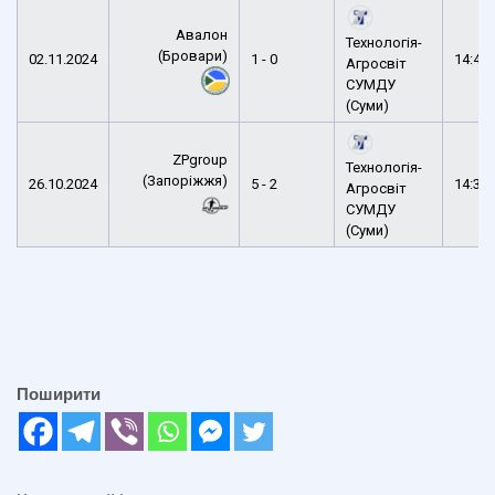
Авалон
Технологія-
(Бровари)
02.11.2024
1 - 0
14:42
Агросвіт
СУМДУ
(Суми)
ZPgroup
Технологія-
(Запоріжжя)
26.10.2024
5 - 2
14:31
Агросвіт
СУМДУ
(Суми)
Поширити