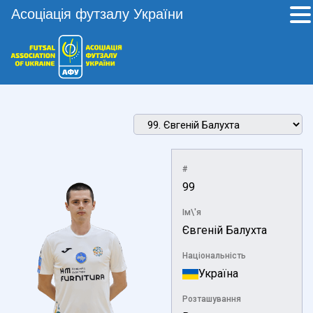
Асоціація футзалу України
#
99
Ім\'я
Євгеній Балухта
Національність
Україна
Розташування