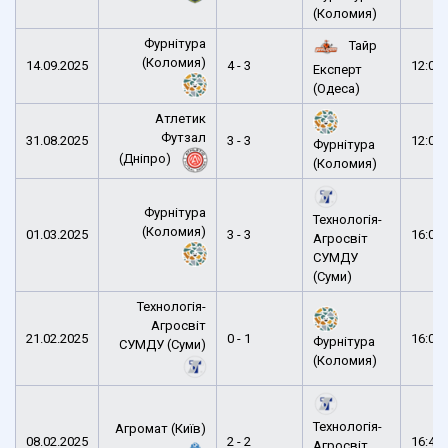
(Коломия)
Фурнітура
Тайр
(Коломия)
14.09.2025
4 - 3
12:00
Експерт
(Одеса)
Атлетик
Футзал
31.08.2025
3 - 3
12:00
Фурнітура
(Дніпро)
(Коломия)
Фурнітура
Технологія-
(Коломия)
01.03.2025
3 - 3
16:00
Агросвіт
СУМДУ
(Суми)
Технологія-
Агросвіт
21.02.2025
0 - 1
16:00
Фурнітура
СУМДУ (Суми)
(Коломия)
Технологія-
Агромат (Київ)
08.02.2025
2 - 2
16:49
Агросвіт