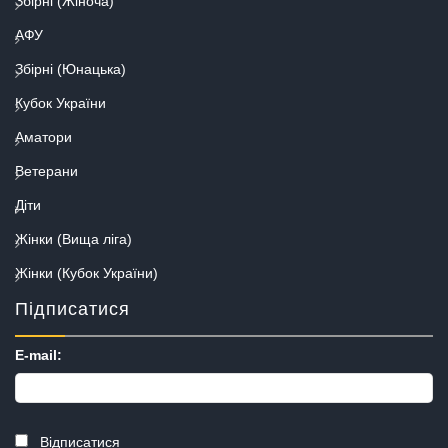
Збірні (Жіноча)
АФУ
Збірні (Юнацька)
Кубок України
Аматори
Ветерани
Діти
Жінки (Вища ліга)
Жінки (Кубок України)
Підписатися
E-mail:
Відписатися