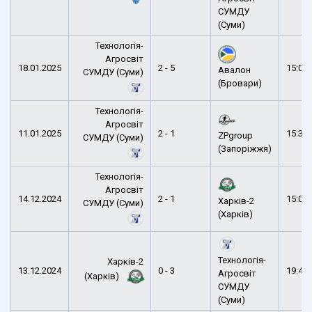
СУМДУ
(Суми)
Технологія-
Агросвіт
18.01.2025
2 - 5
15:01
Авалон
СУМДУ (Суми)
(Бровари)
Технологія-
Агросвіт
11.01.2025
2 - 1
15:34
ZPgroup
СУМДУ (Суми)
(Запоріжжя)
Технологія-
Агросвіт
14.12.2024
2 - 1
15:04
Харків-2
СУМДУ (Суми)
(Харків)
Технологія-
Харків-2
13.12.2024
0 - 3
19:41
Агросвіт
(Харків)
СУМДУ
(Суми)