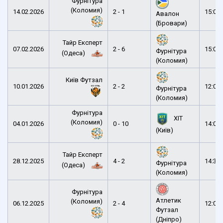
Фурнітура
(Коломия)
14.02.2026
2 - 1
15:00
Авалон
(Бровари)
Тайр Експерт
07.02.2026
2 - 6
15:00
Фурнітура
(Одеса)
(Коломия)
Київ Футзал
10.01.2026
2 - 2
12:00
Фурнітура
(Коломия)
Фурнітура
ХІТ
(Коломия)
04.01.2026
0 - 10
14:00
(Київ)
Тайр Експерт
28.12.2025
4 - 2
14:30
Фурнітура
(Одеса)
(Коломия)
Фурнітура
Атлетик
(Коломия)
06.12.2025
2 - 4
12:00
Футзал
(Дніпро)