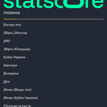
Новини
Екстра-ліга
Збірні (Жіноча)
АФУ
Збірні (Юнацька)
Кубок України
Аматори
Ветерани
Діти
Жінки (Вища ліга)
Жінки (Кубок України)
Підписатися