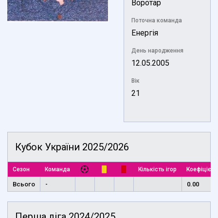
Воротар
Поточна команда
Енергія
День народження
12.05.2005
Вік
21
Кубок України 2025/2026
Сезон
Команда
Кількість ігор
Коефіцієнт
Всього
-
0.00
Перша ліга 2024/2025