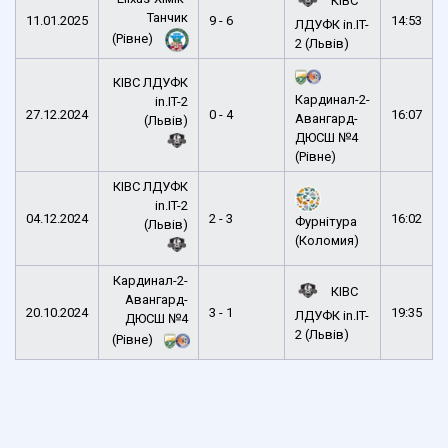
КІВС
Танчик
11.01.2025
9 - 6
14:53
ЛДУФК in.IT-
(Рівне)
2 (Львів)
КІВС ЛДУФК
Кардинал-2-
in.IT-2
27.12.2024
0 - 4
16:07
Авангард-
(Львів)
ДЮСШ №4
(Рівне)
КІВС ЛДУФК
in.IT-2
04.12.2024
2 - 3
16:02
Фурнітура
(Львів)
(Коломия)
Кардинал-2-
КІВС
Авангард-
20.10.2024
3 - 1
19:35
ЛДУФК in.IT-
ДЮСШ №4
2 (Львів)
(Рівне)