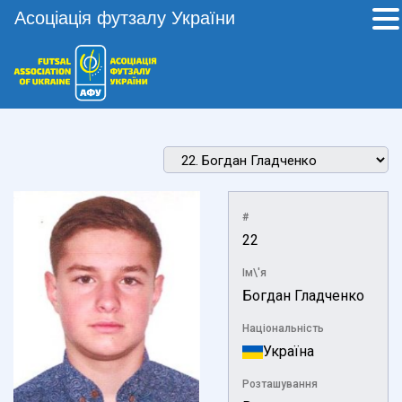
Асоціація футзалу України
#
22
Ім\'я
Богдан Гладченко
Національність
Україна
Розташування