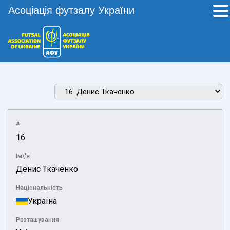
Асоціація футзалу України
#
16
Ім\'я
Денис Ткаченко
Національність
Україна
Розташування