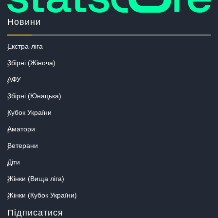
Новини
Екстра-ліга
Збірні (Жіноча)
АФУ
Збірні (Юнацька)
Кубок України
Аматори
Ветерани
Діти
Жінки (Вища ліга)
Жінки (Кубок України)
Підписатися