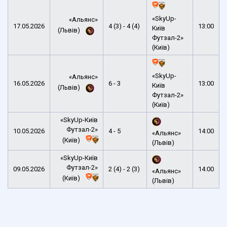
«SkyUp-
«Альянс»
17.05.2026
4 (3) - 4 (4)
13:00
Київ
(Львів)
Футзал-2»
(Київ)
«SkyUp-
«Альянс»
16.05.2026
6 - 3
13:00
Київ
(Львів)
Футзал-2»
(Київ)
«SkyUp-Київ
Футзал-2»
10.05.2026
4 - 5
14:00
«Альянс»
(Київ)
(Львів)
«SkyUp-Київ
Футзал-2»
09.05.2026
2 (4) - 2 (3)
14:00
«Альянс»
(Київ)
(Львів)