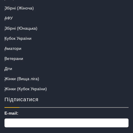
Збірні (Жіноча)
АФУ
Збірні (Юнацька)
Кубок України
Аматори
Ветерани
Діти
Жінки (Вища ліга)
Жінки (Кубок України)
Підписатися
E-mail: