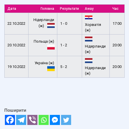
Дата
Головна
Результати
Away
Час
Нідерланди
22.10.2022
1 - 0
17:00
Хорватія
(ж)
(ж)
Польща (ж)
20.10.2022
1 - 2
20:00
Нідерланди
(ж)
Україна (ж)
19.10.2022
5 - 2
20:00
Нідерланди
(ж)
Поширити