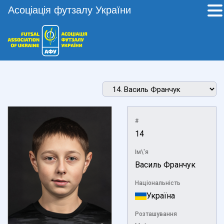
Асоціація футзалу України
#
14
Ім\'я
Василь Франчук
Національність
Україна
Розташування