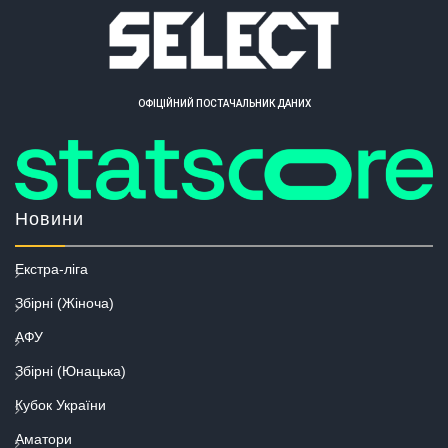
ОФІЦІЙНИЙ ПОСТАЧАЛЬНИК ДАНИХ
Новини
Екстра-ліга
Збірні (Жіноча)
АФУ
Збірні (Юнацька)
Кубок України
Аматори