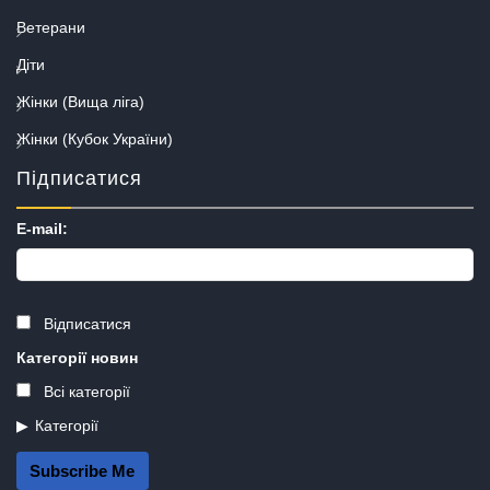
Ветерани
Діти
Жінки (Вища ліга)
Жінки (Кубок України)
Підписатися
E-mail:
Відписатися
Категорії новин
Всі категорії
Категорії
Subscribe Me