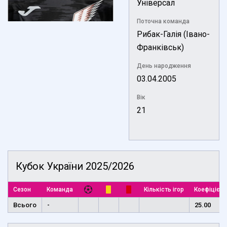
Універсал
Поточна команда
Рибак-Галія (Івано-
Франківськ)
День народження
03.04.2005
Вік
21
Кубок України 2025/2026
Сезон
Команда
Кількість ігор
Коефіцієнт
Всього
-
25.00