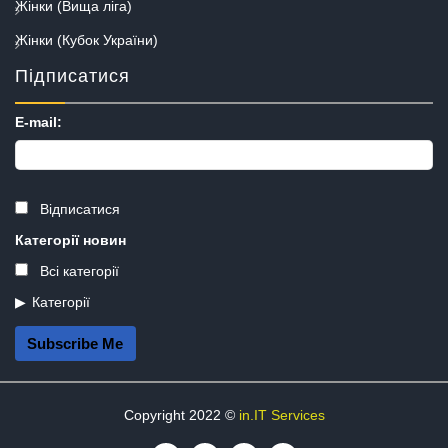
Жінки (Вища ліга)
Жінки (Кубок України)
Підписатися
E-mail:
Відписатися
Категорії новин
Всі категорії
Категорії
Subscribe Me
Copyright 2022 ©
in.IT Services