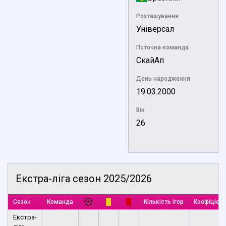
Розташування
Універсал
Поточна команда
СкайАп
День народження
19.03.2000
Вік
26
Екстра-ліга сезон 2025/2026
Сезон
Команда
Кількість ігор
Коефіцієнт
Екстра-