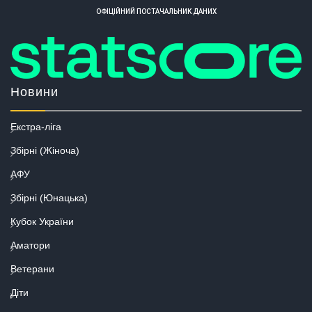
ОФІЦІЙНИЙ ПОСТАЧАЛЬНИК ДАНИХ
Новини
Екстра-ліга
Збірні (Жіноча)
АФУ
Збірні (Юнацька)
Кубок України
Аматори
Ветерани
Діти