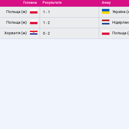
Головна
Результати
Away
Польща (ж)
Україна (
1 - 1
Польща (ж)
Нідерлан
1 - 2
Хорватія (ж)
Польща (
0 - 2