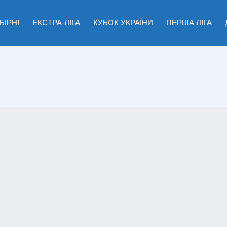
БІРНІ
ЕКСТРА-ЛІГА
КУБОК УКРАЇНИ
ПЕРША ЛІГА