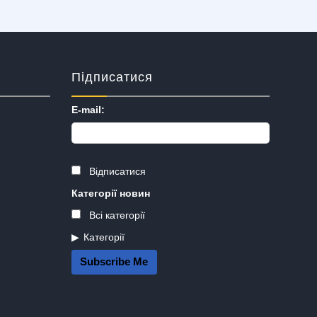
Підписатися
E-mail:
Відписатися
Категорії новин
Всі категорії
Категорії
Subscribe Me