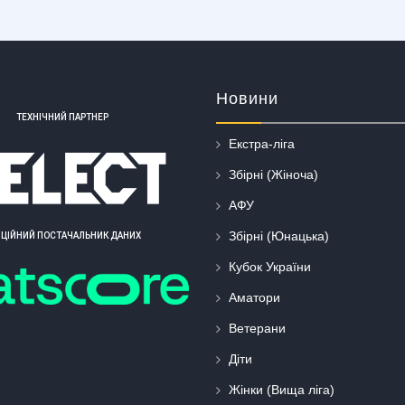
Новини
ТЕХНІЧНИЙ ПАРТНЕР
Екстра-ліга
Збірні (Жіноча)
АФУ
Збірні (Юнацька)
ІЦІЙНИЙ ПОСТАЧАЛЬНИК ДАНИХ
Кубок України
Аматори
Ветерани
Діти
Жінки (Вища ліга)