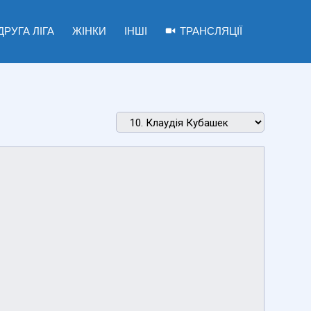
ДРУГА ЛІГА
ЖІНКИ
ІНШІ
ТРАНСЛЯЦІЇ