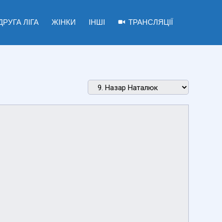
ДРУГА ЛІГА
ЖІНКИ
ІНШІ
ТРАНСЛЯЦІЇ