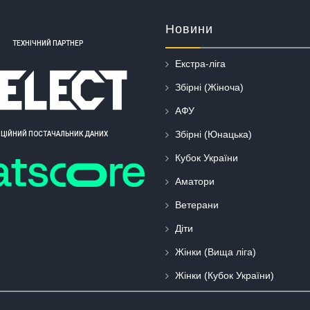
Новини
ТЕХНІЧНИЙ ПАРТНЕР
Екстра-ліга
Збірні (Жіноча)
АФУ
Збірні (Юнацька)
ІЦІЙНИЙ ПОСТАЧАЛЬНИК ДАНИХ
Кубок України
Аматори
Ветерани
Діти
Жінки (Вища ліга)
Жінки (Кубок України)