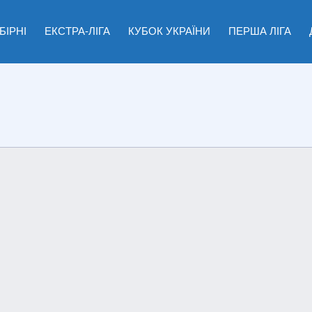
БІРНІ
ЕКСТРА-ЛІГА
КУБОК УКРАЇНИ
ПЕРША ЛІГА