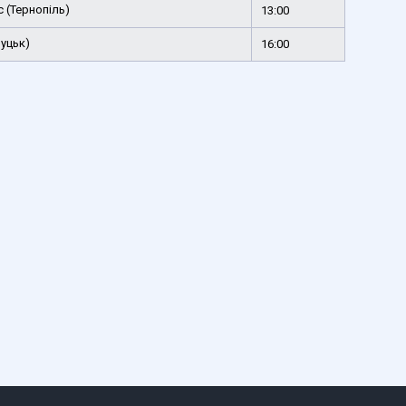
 (Тернопіль)
13:00
уцьк)
16:00