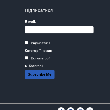
Підписатися
E-mail:
Відписатися
Категорії новин
Всі категорії
Категорії
Subscribe Me