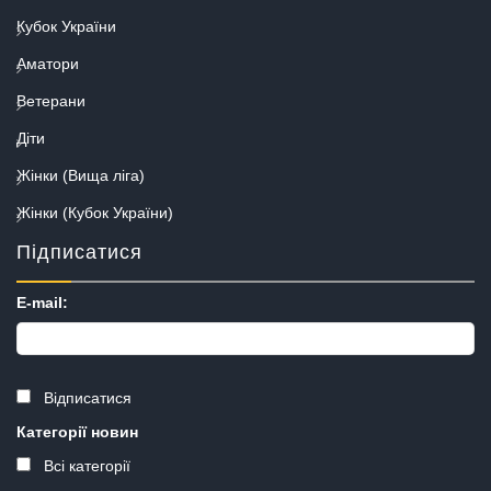
Кубок України
Аматори
Ветерани
Діти
Жінки (Вища ліга)
Жінки (Кубок України)
Підписатися
E-mail:
Відписатися
Категорії новин
Всі категорії