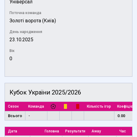
Універсал
Поточна команда
Золоті ворота (Київ)
День народження
23.10.2025
Вік
0
Кубок України 2025/2026
Сезон
Команда
Кількість ігор
Коефіцієнт
Всього
-
0.00
Дата
Головна
Результати
Away
Час