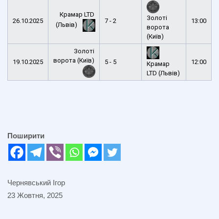
Крамар LTD
Золоті
26.10.2025
7 - 2
13:00
(Львів)
ворота
(Київ)
Золоті
ворота (Київ)
19.10.2025
5 - 5
12:00
Крамар
LTD (Львів)
Поширити
Чернявський Ігор
23 Жовтня, 2025