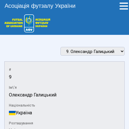
Асоціація футзалу України
#
9
Ім\'я
Олександр Галицький
Національність
Україна
Розташування