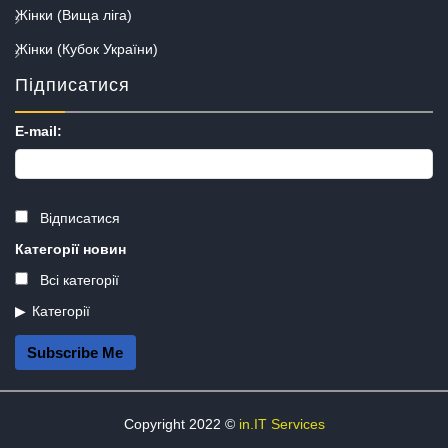
Жінки (Вища ліга)
Жінки (Кубок України)
Підписатися
E-mail:
Відписатися
Категорії новин
Всі категорії
Категорії
Subscribe Me
Copyright 2022 ©
in.IT Services