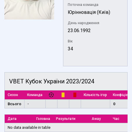
Поточна команда
Юрінновація (Київ)
День народження
23.06.1992
Вік
34
VBET Кубок України 2023/2024
Сезон
Команда
Кількість ігор
Коефіцієнт
Всього
-
0
Дата
Головна
Результати
Away
Час
No data available in table