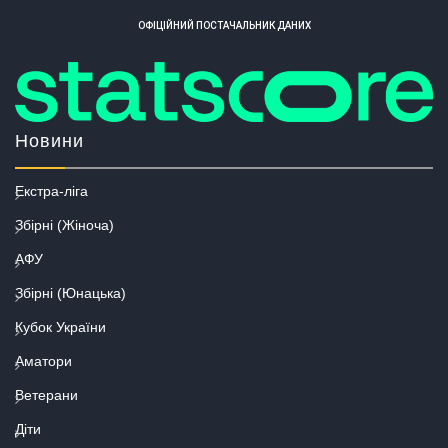
ОФІЦІЙНИЙ ПОСТАЧАЛЬНИК ДАНИХ
Новини
Екстра-ліга
Збірні (Жіноча)
АФУ
Збірні (Юнацька)
Кубок України
Аматори
Ветерани
Діти