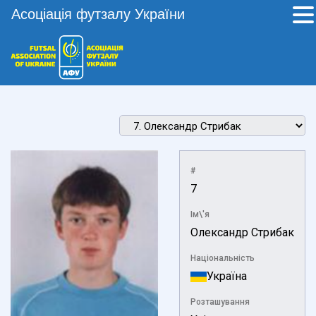
Асоціація футзалу України
#
7
Ім\'я
Олександр Стрибак
Національність
Україна
Розташування