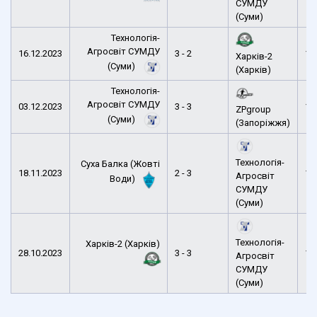
СУМДУ
(Суми)
Технологія-
Агросвіт СУМДУ
16.12.2023
3 - 2
12
Харків-2
(Суми)
(Харків)
Технологія-
Агросвіт СУМДУ
03.12.2023
3 - 3
10
ZPgroup
(Суми)
(Запоріжжя)
Технологія-
Суха Балка (Жовті
18.11.2023
2 - 3
12
Агросвіт
Води)
СУМДУ
(Суми)
Технологія-
Харків-2 (Харків)
28.10.2023
3 - 3
14
Агросвіт
СУМДУ
(Суми)