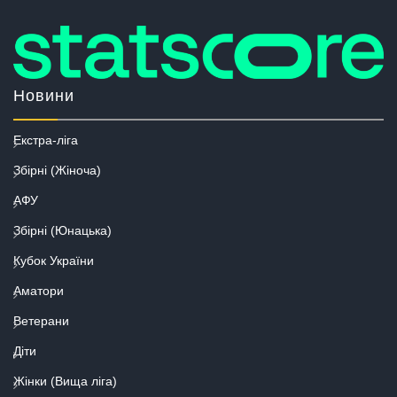
Новини
Екстра-ліга
Збірні (Жіноча)
АФУ
Збірні (Юнацька)
Кубок України
Аматори
Ветерани
Діти
Жінки (Вища ліга)