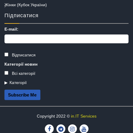
Жінки (Кубок України)
Підписатися
E-mail:
Відписатися
Категорії новин
Всі категорії
Категорії
Subscribe Me
Copyright 2022 ©
in.IT Services