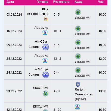
Дата
Головна
Результати
Away
Час
КНУ
ім.Т.Шевченка
03.03.2024
0 - 5
10:00
ДЮСШ №1
Ладомир
10.12.2023
18 - 1
10:00
ДЮСШ №1
ЖФК Буг-
09.12.2023
4 - 4
16:00
Сокаль
ДЮСШ №1
Ладомир
25.12.2022
13 - 2
12:00
ДЮСШ №1
ЖФК Буг-
24.12.2022
6 - 4
10:00
Сокаль
ДЮСШ №1
ДЮСШ №1
Легіон-
23.12.2022
4 - 8
13:30
Університет
(Луцьк)
ДЮСШ №1
12.12.2022
3 - 20
10:30