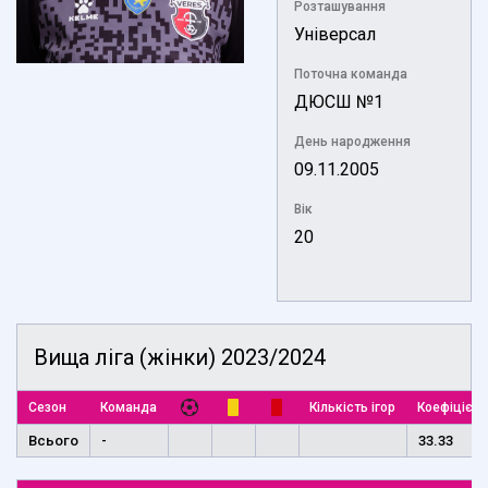
Розташування
Універсал
Поточна команда
ДЮСШ №1
День народження
09.11.2005
Вік
20
Вища ліга (жінки) 2023/2024
Сезон
Команда
Кількість ігор
Коефіцієнт
Всього
-
33.33