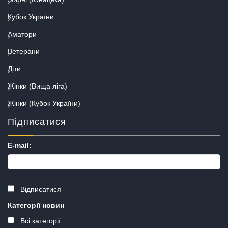
Кубок України
Аматори
Ветерани
Діти
Жінки (Вища ліга)
Жінки (Кубок України)
Підписатися
E-mail:
Відписатися
Категорії новин
Всі категорії