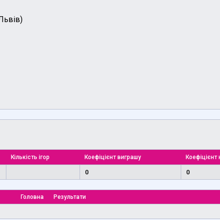
(Львів)
Кількість ігор
Коефіцієнт виграшу
Коефіцієнт 
0
0
Головна
Результати