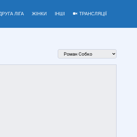
ДРУГА ЛІГА
ЖІНКИ
ІНШІ
ТРАНСЛЯЦІЇ