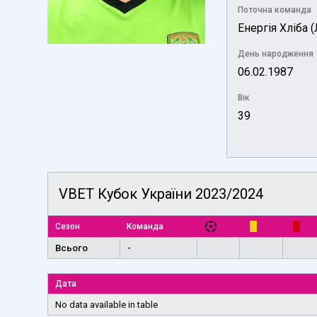
Поточна команда
Енергія Хліба 
День народження
06.02.1987
Вік
39
VBET Кубок України 2023/2024
Сезон
Команда
Всього
-
Дата
No data available in table