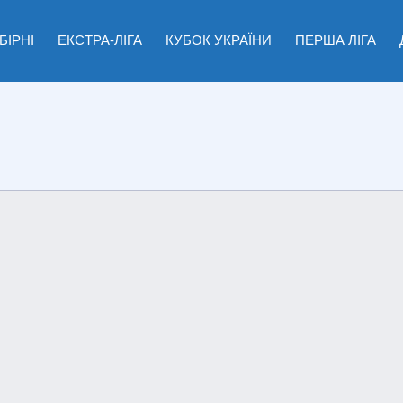
БІРНІ
ЕКСТРА-ЛІГА
КУБОК УКРАЇНИ
ПЕРША ЛІГА