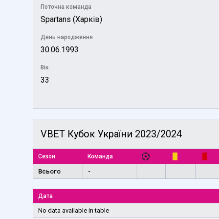
Поточна команда
Spartans (Харків)
День народження
30.06.1993
Вік
33
VBET Кубок України 2023/2024
Сезон
Команда
Всього
-
Дата
No data available in table