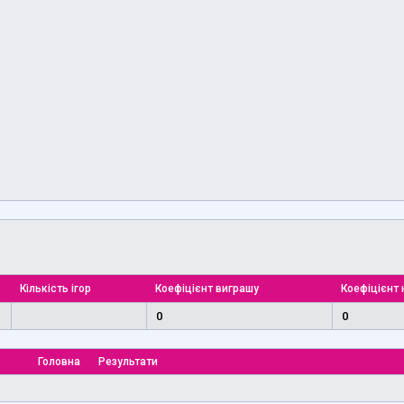
Кількість ігор
Коефіцієнт виграшу
Коефіцієнт 
0
0
Головна
Результати