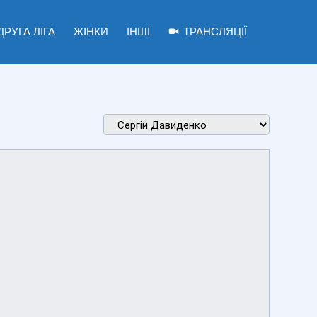
ДРУГА ЛІГА
ЖІНКИ
ІНШІ
ТРАНСЛЯЦІЇ