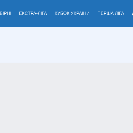
БІРНІ
ЕКСТРА-ЛІГА
КУБОК УКРАЇНИ
ПЕРША ЛІГА