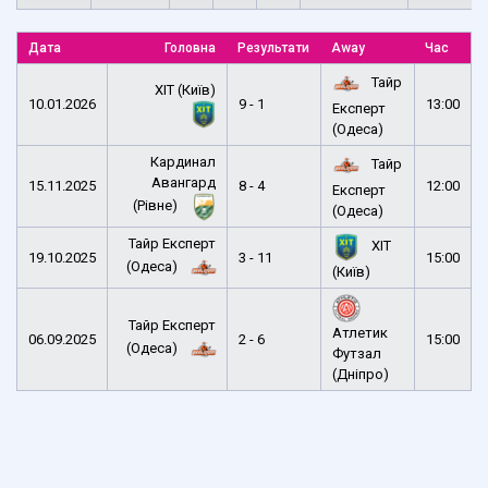
Дата
Головна
Результати
Away
Час
Тайр
ХІТ (Київ)
10.01.2026
9 - 1
13:00
Експерт
(Одеса)
Кардинал
Тайр
Авангард
15.11.2025
8 - 4
12:00
Експерт
(Рівне)
(Одеса)
Тайр Експерт
ХІТ
19.10.2025
3 - 11
15:00
(Одеса)
(Київ)
Тайр Експерт
Атлетик
06.09.2025
2 - 6
15:00
(Одеса)
Футзал
(Дніпро)