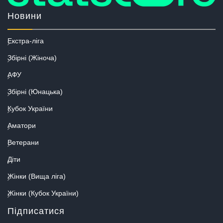
Новини
Екстра-ліга
Збірні (Жіноча)
АФУ
Збірні (Юнацька)
Кубок України
Аматори
Ветерани
Діти
Жінки (Вища ліга)
Жінки (Кубок України)
Підписатися