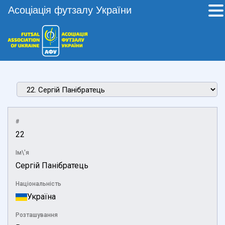
Асоціація футзалу України
#
22
Ім\'я
Сергій Панібратець
Національність
Україна
Розташування