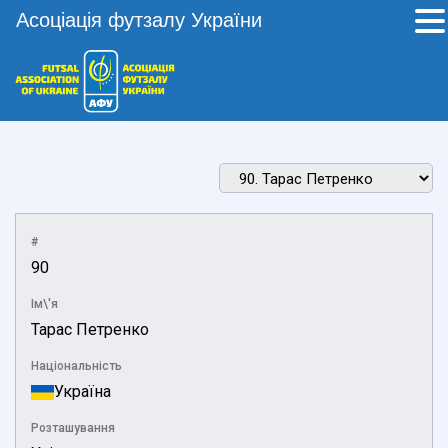
Асоціація футзалу України
#
90
Ім\'я
Тарас Петренко
Національність
Україна
Розташування