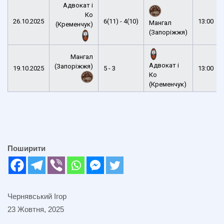
Адвокат і
Ко
26.10.2025
6(11) - 4(10)
13:00
Мангал
(Кременчук)
(Запоріжжя)
Мангал
Адвокат і
(Запоріжжя)
19.10.2025
5 - 3
13:00
Ко
(Кременчук)
Поширити
Чернявський Ігор
23 Жовтня, 2025