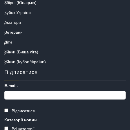
Збірні (Юнацька)
Кубок України
Аматори
Ветерани
Діти
Жінки (Вища ліга)
Жінки (Кубок України)
Підписатися
E-mail:
Відписатися
Категорії новин
Всі категорії