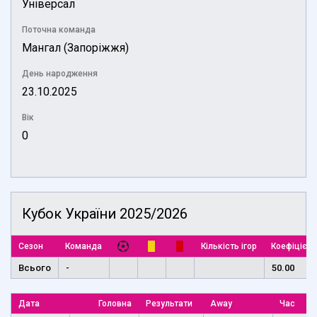
Універсал
Поточна команда
Мангал (Запоріжжя)
День народження
23.10.2025
Вік
0
Кубок України 2025/2026
Сезон
Команда
Кількість ігор
Коефіцієнт
Всього
-
50.00
Дата
Головна
Результати
Away
Час