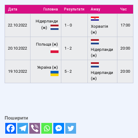
Дата
Головна
Результати
Away
Час
Нідерланди
22.10.2022
1 - 0
17:00
Хорватія
(ж)
(ж)
Польща (ж)
20.10.2022
1 - 2
20:00
Нідерланди
(ж)
Україна (ж)
19.10.2022
5 - 2
20:00
Нідерланди
(ж)
Поширити