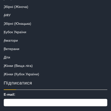
Збірні (Жіноча)
АФУ
Збірні (Юнацька)
Кубок України
Аматори
Ветерани
Діти
Жінки (Вища ліга)
Жінки (Кубок України)
Підписатися
E-mail: