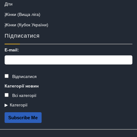
Діти
Жінки (Вища ліга)
Жінки (Кубок України)
Підписатися
E-mail:
Відписатися
Категорії новин
Всі категорії
Категорії
Subscribe Me