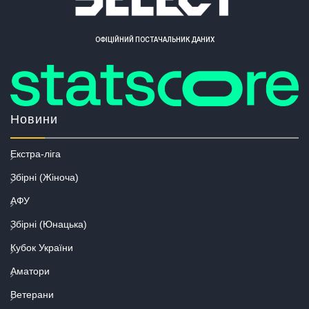
ОФІЦІЙНИЙ ПОСТАЧАЛЬНИК ДАНИХ
Новини
Екстра-ліга
Збірні (Жіноча)
АФУ
Збірні (Юнацька)
Кубок України
Аматори
Ветерани