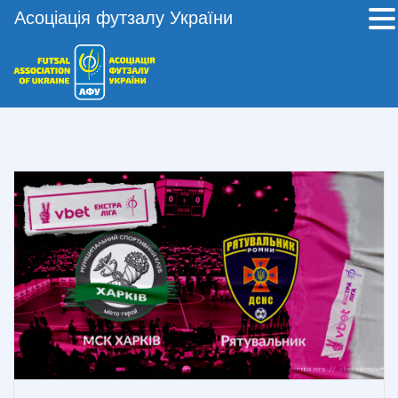
Асоціація футзалу України