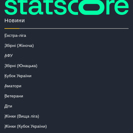
Новини
Екстра-ліга
Збірні (Жіноча)
АФУ
Збірні (Юнацька)
Кубок України
Аматори
Ветерани
Діти
Жінки (Вища ліга)
Жінки (Кубок України)