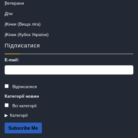
Ветерани
Діти
Жінки (Вища ліга)
Жінки (Кубок України)
Підписатися
E-mail:
Відписатися
Категорії новин
Всі категорії
Категорії
Subscribe Me