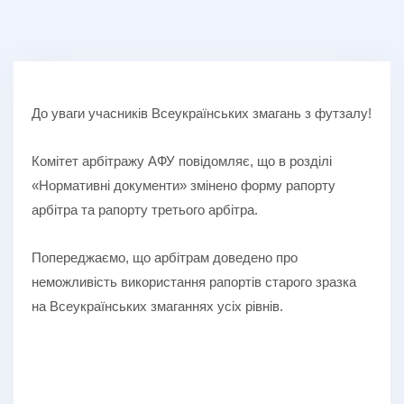
До уваги учасників Всеукраїнських змагань з футзалу!
Комітет арбітражу АФУ повідомляє, що в розділі
«Нормативні документи» змінено форму рапорту
арбітра та рапорту третього арбітра.
Попереджаємо, що арбітрам доведено про
неможливість використання рапортів старого зразка
на Всеукраїнських змаганнях усіх рівнів.