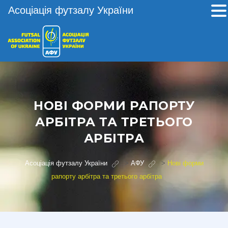
Асоціація футзалу України
НОВІ ФОРМИ РАПОРТУ
АРБІТРА ТА ТРЕТЬОГО
АРБІТРА
Асоціація футзалу України
>
АФУ
>
Нові форми
рапорту арбітра та третього арбітра