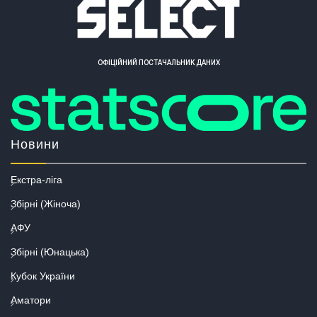
ОФІЦІЙНИЙ ПОСТАЧАЛЬНИК ДАНИХ
Новини
Екстра-ліга
Збірні (Жіноча)
АФУ
Збірні (Юнацька)
Кубок України
Аматори