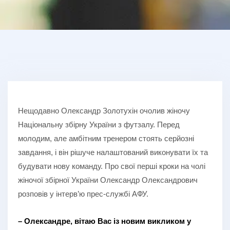
Нещодавно Олександр Золотухін очолив жіночу
Національну збірну України з футзалу. Перед
молодим, але амбітним тренером стоять серйозні
завдання, і він рішуче налаштований виконувати їх та
будувати нову команду. Про свої перші кроки на чолі
жіночої збірної України Олександр Олександрович
розповів у інтерв’ю прес-службі АФУ.
– Олександре, вітаю Вас із новим викликом у