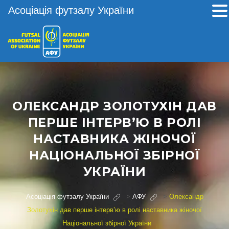
Асоціація футзалу України
ОЛЕКСАНДР ЗОЛОТУХІН ДАВ
ПЕРШЕ ІНТЕРВ’Ю В РОЛІ
НАСТАВНИКА ЖІНОЧОЇ
НАЦІОНАЛЬНОЇ ЗБІРНОЇ
УКРАЇНИ
Асоціація футзалу України
>
АФУ
>
Олександр
Золотухін дав перше інтерв’ю в ролі наставника жіночої
Національної збірної України