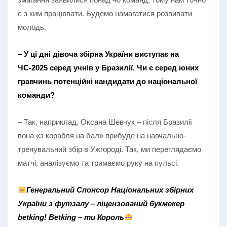
є з ким працювати. Будемо намагатися розвивати
молодь.
– У ці дні дівоча збірна України виступає на
ЧС-2025 серед учнів у Бразилії. Чи є серед юних
гравчинь потенційні кандидати до національної
команди?
– Так, наприклад, Оксана Шевчук – після Бразилії
вона «з корабля на бал» прибуде на навчально-
тренувальний збір в Ужгороді. Так, ми переглядаємо
матчі, аналізуємо та тримаємо руку на пульсі.
Генеральний Спонсор Національних збірних
України з футзалу – ліцензований букмекер
betking! Betking – ти Король