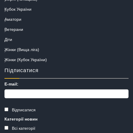
Кубок України
Аматори
Ветерани
Діти
Жінки (Вища ліга)
Жінки (Кубок України)
Підписатися
E-mail:
Відписатися
Категорії новин
Всі категорії