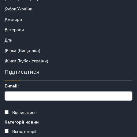
Кубок України
Аматори
Ветерани
Діти
Жінки (Вища ліга)
Жінки (Кубок України)
Підписатися
E-mail:
Відписатися
Категорії новин
Всі категорії