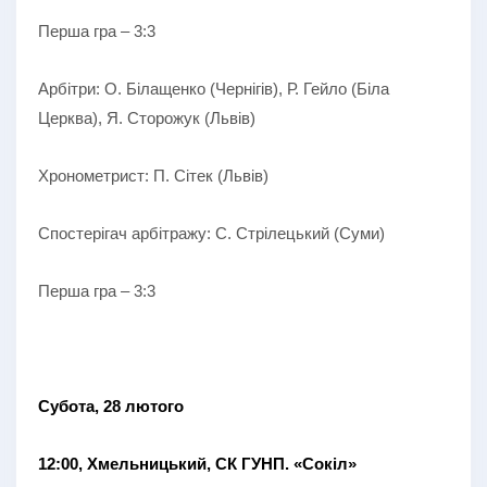
Перша гра – 3:3
Арбітри: О. Білащенко (Чернігів), Р. Гейло (Біла
Церква), Я. Сторожук (Львів)
Хронометрист: П. Сітек (Львів)
Спостерігач арбітражу: С. Стрілецький (Суми)
Перша гра – 3:3
Субота, 28 лютого
12:00, Хмельницький, СК ГУНП. «Сокіл»