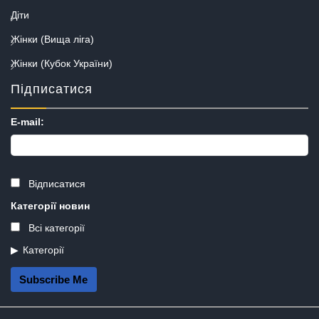
Діти
Жінки (Вища ліга)
Жінки (Кубок України)
Підписатися
E-mail:
Відписатися
Категорії новин
Всі категорії
Категорії
Subscribe Me