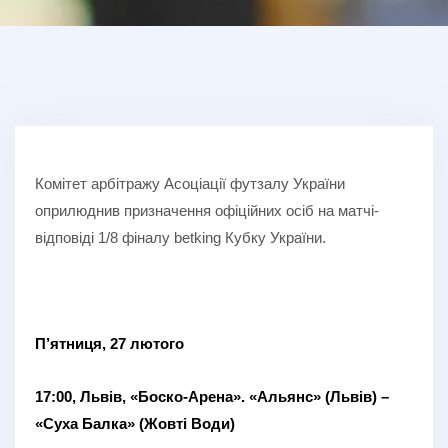
Комітет арбітражу Асоціації футзалу України
оприлюднив призначення офіційних осіб на матчі-
відповіді 1/8 фіналу betking Кубку України.
П’ятниця, 27 лютого
17:00, Львів, «Боско-Арена».
«Альянс» (Львів) –
«Суха Балка» (Жовті Води)