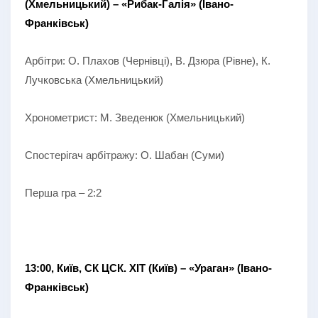
(Хмельницький) – «Рибак-Галія» (Івано-
Франківськ)
Арбітри: О. Плахов (Чернівці), В. Дзюра (Рівне), К.
Лучковська (Хмельницький)
Хронометрист: М. Зведенюк (Хмельницький)
Спостерігач арбітражу: О. Шабан (Суми)
Перша гра – 2:2
13:00, Київ, СК ЦСК. ХІТ (Київ) – «Ураган» (Івано-
Франківськ)