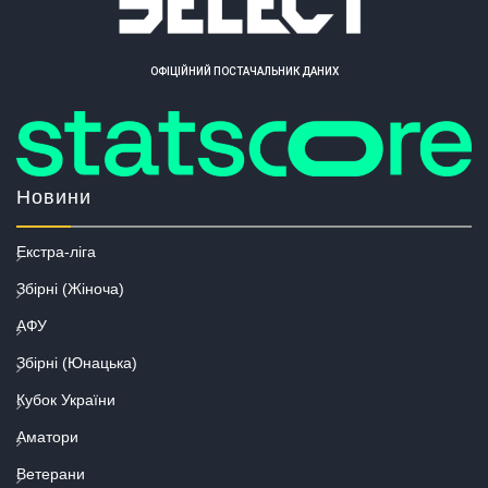
ОФІЦІЙНИЙ ПОСТАЧАЛЬНИК ДАНИХ
Новини
Екстра-ліга
Збірні (Жіноча)
АФУ
Збірні (Юнацька)
Кубок України
Аматори
Ветерани