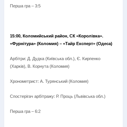
Перша гра – 3:5
15:00, Коломийський район, СК
«Королівка».
«Фурнітура» (Коломия) – «Тайр Експерт» (Одеса)
Арбітри: Д. Дудка (Київська обл.), Є. Кирпенко
(Харків), В. Корнута (Коломия)
Хронометрист: А. Турянський (Коломия)
Спостерігач арбітражу: Р. Проць (Львівська обл.)
Перша гра – 6:2