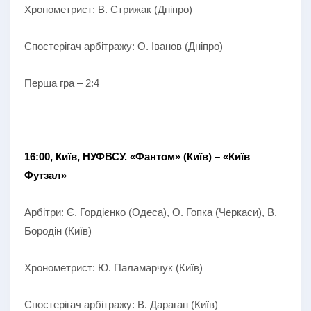
Хронометрист: В. Стрижак (Дніпро)
Спостерігач арбітражу: О. Іванов (Дніпро)
Перша гра – 2:4
16:00, Київ, НУФВСУ.
«Фантом» (Київ) – «Київ
Футзал»
Арбітри: Є. Гордієнко (Одеса), О. Гопка (Черкаси), В.
Бородін (Київ)
Хронометрист: Ю. Паламарчук (Київ)
Спостерігач арбітражу: В. Дараган (Київ)