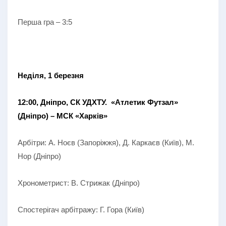
Перша гра – 3:5
Неділя, 1 березня
12:00, Дніпро, СК УДХТУ.
«Атлетик Футзал»
(Дніпро) – МСК «Харків»
Арбітри: А. Ноєв (Запоріжжя), Д. Каркаєв (Київ), М.
Нор (Дніпро)
Хронометрист: В. Стрижак (Дніпро)
Спостерігач арбітражу: Г. Гора (Київ)