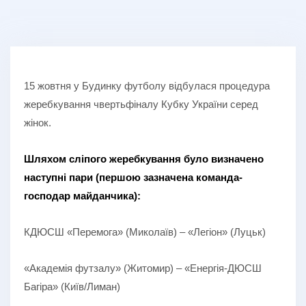
15 жовтня у Будинку футболу відбулася процедура
жеребкування чвертьфіналу Кубку України серед
жінок.
Шляхом сліпого жеребкування було визначено
наступні пари (першою зазначена команда-
господар майданчика):
КДЮСШ «Перемога» (Миколаїв) – «Легіон» (Луцьк)
«Академія футзалу» (Житомир) – «Енергія-ДЮСШ
Багіра» (Київ/Лиман)