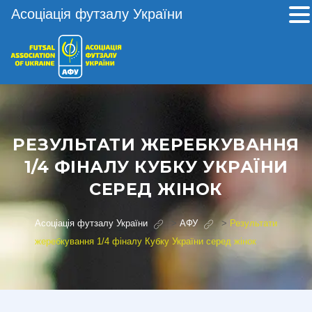
Асоціація футзалу України
РЕЗУЛЬТАТИ ЖЕРЕБКУВАННЯ
1/4 ФІНАЛУ КУБКУ УКРАЇНИ
СЕРЕД ЖІНОК
Асоціація футзалу України
>
АФУ
>
Результати
жеребкування 1/4 фіналу Кубку України серед жінок