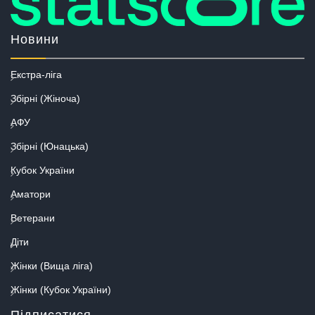
Новини
Екстра-ліга
Збірні (Жіноча)
АФУ
Збірні (Юнацька)
Кубок України
Аматори
Ветерани
Діти
Жінки (Вища ліга)
Жінки (Кубок України)
Підписатися