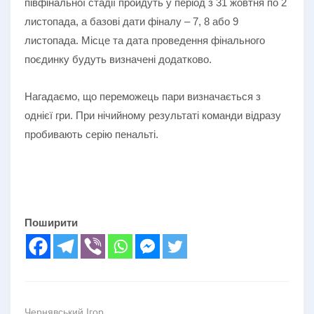
півфінальної стадії пройдуть у період з 31 жовтня по 2
листопада, а базові дати фіналу – 7, 8 або 9
листопада. Місце та дата проведення фінального
поєдинку будуть визначені додатково.
Нагадаємо, що переможець пари визначається з
однієї гри. При нічийному результаті команди відразу
пробивають серію пенальті.
Поширити
Чернявський Ігор