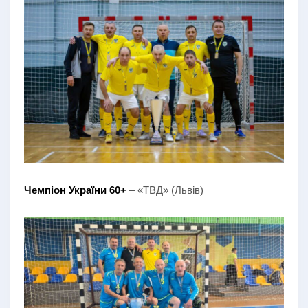
Чемпіон України 60+
– «ТВД» (Львів)