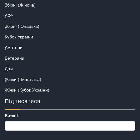
Збірні (Жіноча)
АФУ
Збірні (Юнацька)
Кубок України
Аматори
Ветерани
Діти
Жінки (Вища ліга)
Жінки (Кубок України)
Підписатися
E-mail: