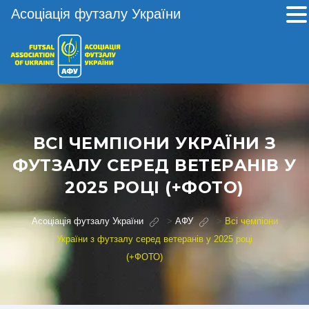
Асоціація футзалу України
ВСІ ЧЕМПІОНИ УКРАЇНИ З
ФУТЗАЛУ СЕРЕД ВЕТЕРАНІВ У
2025 РОЦІ (+ФОТО)
Асоціація футзалу України
>
АФУ
>
Всі чемпіони
України з футзалу серед ветеранів у 2025 році
(+ФОТО)