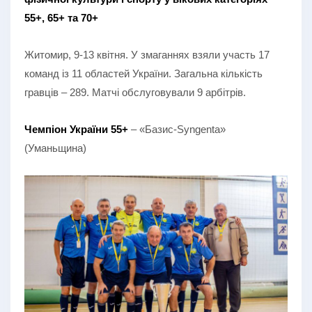
55+, 65+ та 70+
Житомир, 9-13 квітня. У змаганнях взяли участь 17
команд із 11 областей України. Загальна кількість
гравців – 289. Матчі обслуговували 9 арбітрів.
Чемпіон України 55+
– «Базис-Syngenta»
(Уманьщина)