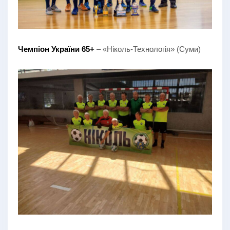
Чемпіон України 65+
– «Ніколь-Технологія» (Суми)