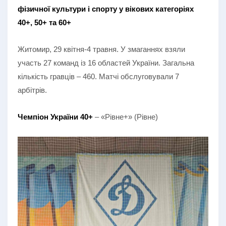
фізичної культури і спорту у вікових категоріях
40+, 50+ та 60+
Житомир, 29 квітня-4 травня. У змаганнях взяли
участь 27 команд із 16 областей України. Загальна
кількість гравців – 460. Матчі обслуговували 7
арбітрів.
Чемпіон України 40+
– «Рівне+» (Рівне)