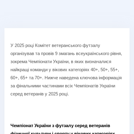
У 2025 році Комітет ветеранського футзалу
організував та провів 9 змагань всеукраїнського рівня,
зокрема Чемпіонати України, в яких визначалися
найкращі команди у вікових категоріях 40+, 50+, 55+,
60+, 65+ та 70+. Нижче наведена ключова інформація
за фінальними частинами всіх Чемпіонатів України
серед ветеранів у 2025 році.
Чемпіонат України з футзалу серед ветеранів
фізичної культури і спорту у вікових категоріях