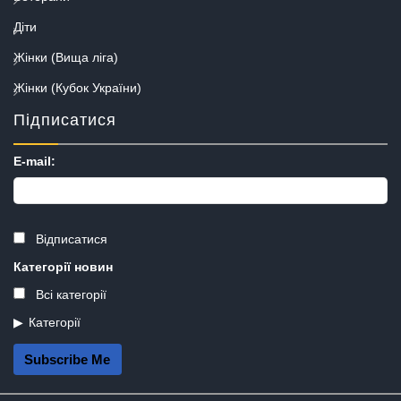
Діти
Жінки (Вища ліга)
Жінки (Кубок України)
Підписатися
E-mail:
Відписатися
Категорії новин
Всі категорії
Категорії
Subscribe Me