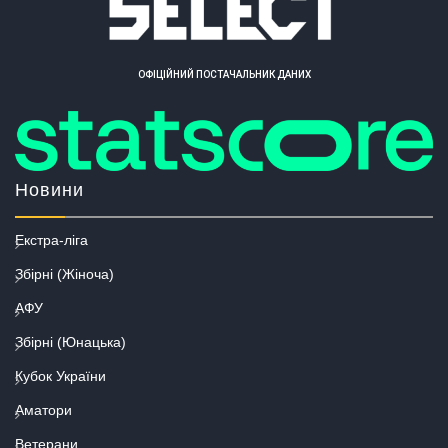
ОФІЦІЙНИЙ ПОСТАЧАЛЬНИК ДАНИХ
Новини
Екстра-ліга
Збірні (Жіноча)
АФУ
Збірні (Юнацька)
Кубок України
Аматори
Ветерани