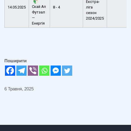
Екстра-
Скай Ап
14.05.2025
8 - 4
ліга
Футзал
сезон
—
2024/2025
Енергія
Поширити
6 Травня, 2025