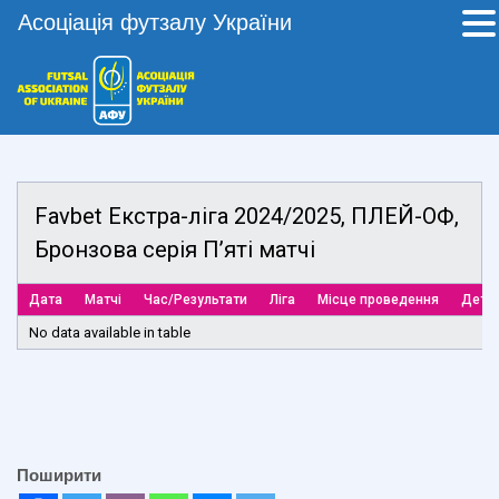
Асоціація футзалу України
Favbet Екстра-ліга 2024/2025, ПЛЕЙ-ОФ,
Бронзова серія П’яті матчі
Дата
Матчі
Час/Результати
Ліга
Місце проведення
Детал
No data available in table
Поширити