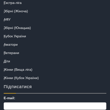
Екстра-ліга
Збірні (Жіноча)
АФУ
Збірні (Юнацька)
Кубок України
Аматори
Ветерани
Діти
Жінки (Вища ліга)
Жінки (Кубок України)
Підписатися
E-mail: