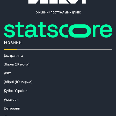
ОФІЦІЙНИЙ ПОСТАЧАЛЬНИК ДАНИХ
Новини
Екстра-ліга
Збірні (Жіноча)
АФУ
Збірні (Юнацька)
Кубок України
Аматори
Ветерани