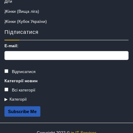
Діти
Жінки (Вища ліга)
Жінки (Кубок України)
Підписатися
E-mail:
Відписатися
Категорії новин
Всі категорії
Категорії
Subscribe Me
Copyright 2022 ©
in.IT Services