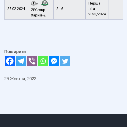
Перша
25.02.2024
2 - 6
ліга
ZPGroup -
2023/2024
Харків-2
Поширити
29 Жовтня, 2023