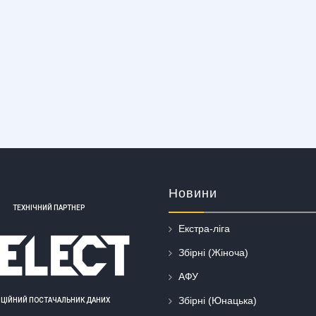
Новини
ТЕХНІЧНИЙ ПАРТНЕР
Екстра-ліга
Збірні (Жіноча)
АФУ
Збірні (Юнацька)
ІЦІЙНИЙ ПОСТАЧАЛЬНИК ДАНИХ