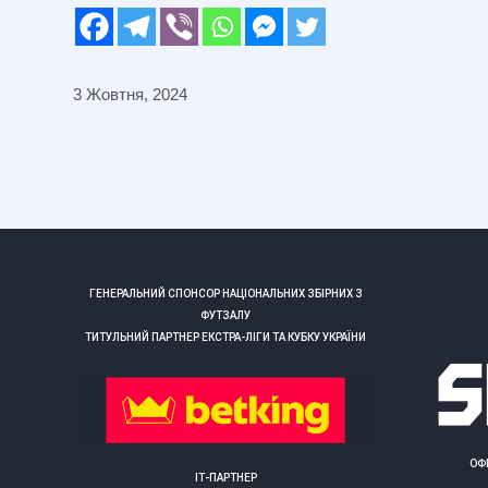
3 Жовтня, 2024
ГЕНЕРАЛЬНИЙ СПОНСОР НАЦІОНАЛЬНИХ ЗБІРНИХ З
ФУТЗАЛУ
ТИТУЛЬНИЙ ПАРТНЕР ЕКСТРА-ЛІГИ ТА КУБКУ УКРАЇНИ
ОФ
ІТ-ПАРТНЕР