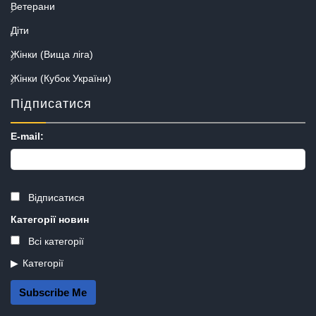
Ветерани
Діти
Жінки (Вища ліга)
Жінки (Кубок України)
Підписатися
E-mail:
Відписатися
Категорії новин
Всі категорії
Категорії
Subscribe Me