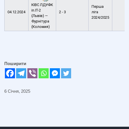
КІВС ЛДУФК
Перша
in.IT-2
04.12.2024
2 - 3
ліга
(Львів) —
2024/2025
Фурнітура
(Коломия)
Поширити
6 Січня, 2025