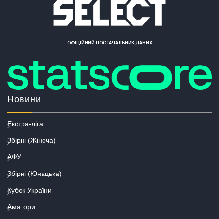
ОФІЦІЙНИЙ ПОСТАЧАЛЬНИК ДАНИХ
Новини
Екстра-ліга
Збірні (Жіноча)
АФУ
Збірні (Юнацька)
Кубок України
Аматори