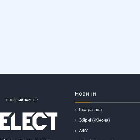
Новини
ТЕХНІЧНИЙ ПАРТНЕР
Екстра-ліга
Збірні (Жіноча)
АФУ