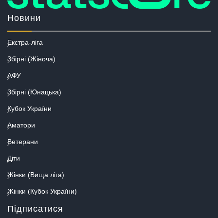
Новини
Екстра-ліга
Збірні (Жіноча)
АФУ
Збірні (Юнацька)
Кубок України
Аматори
Ветерани
Діти
Жінки (Вища ліга)
Жінки (Кубок України)
Підписатися