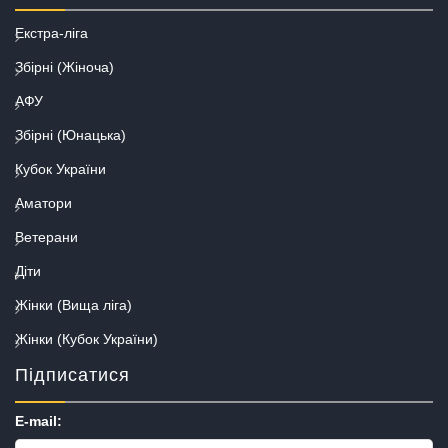
Екстра-ліга
Збірні (Жіноча)
АФУ
Збірні (Юнацька)
Кубок України
Аматори
Ветерани
Діти
Жінки (Вища ліга)
Жінки (Кубок України)
Підписатися
E-mail: