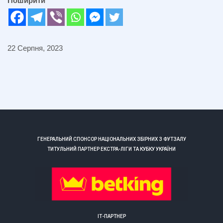
Поширити
22 Серпня, 2023
ГЕНЕРАЛЬНИЙ СПОНСОР НАЦІОНАЛЬНИХ ЗБІРНИХ З ФУТЗАЛУ
ТИТУЛЬНИЙ ПАРТНЕР ЕКСТРА-ЛІГИ ТА КУБКУ УКРАЇНИ
ІТ-ПАРТНЕР