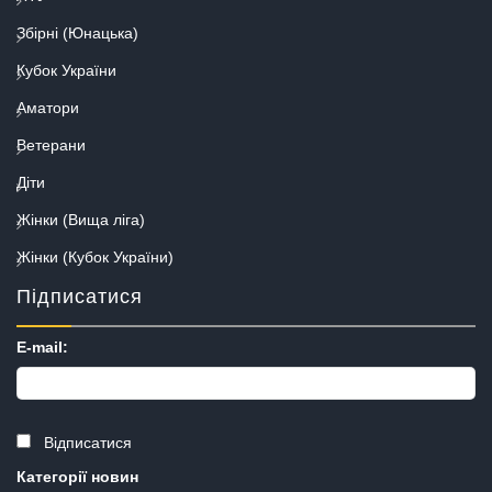
Збірні (Юнацька)
Кубок України
Аматори
Ветерани
Діти
Жінки (Вища ліга)
Жінки (Кубок України)
Підписатися
E-mail:
Відписатися
Категорії новин