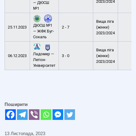
2023/2024
— ДЮСШ
№1
Вища ліга
ДЮСШ №1
25.11.2023
2 - 7
(жінки)
— ЖФК Буг-
2023/2024
Сокаль
Вища ліга
Ладомир —
06.12.2023
3 - 0
(жінки)
Легіон-
2023/2024
Університет
Поширити
13 Листопада, 2023