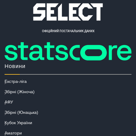
ОФІЦІЙНИЙ ПОСТАЧАЛЬНИК ДАНИХ
Новини
Екстра-ліга
Збірні (Жіноча)
АФУ
Збірні (Юнацька)
Кубок України
Аматори