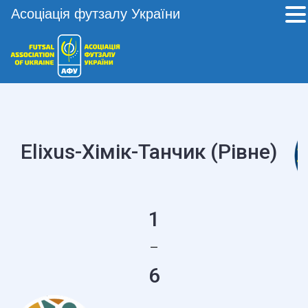
Асоціація футзалу України
Elixus-Хімік-Танчик (Рівне)
1
—
6