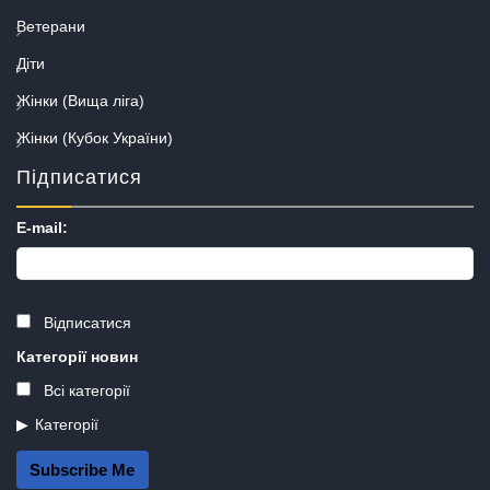
Ветерани
Діти
Жінки (Вища ліга)
Жінки (Кубок України)
Підписатися
E-mail:
Відписатися
Категорії новин
Всі категорії
Категорії
Subscribe Me