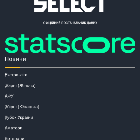
ОФІЦІЙНИЙ ПОСТАЧАЛЬНИК ДАНИХ
Новини
Екстра-ліга
Збірні (Жіноча)
АФУ
Збірні (Юнацька)
Кубок України
Аматори
Ветерани