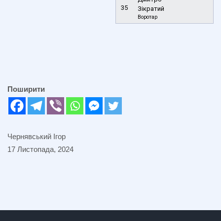
35
Зікратий
Воротар
Поширити
Чернявський Ігор
17 Листопада, 2024