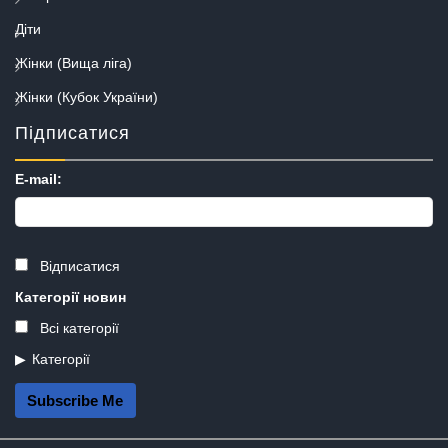
Діти
Жінки (Вища ліга)
Жінки (Кубок України)
Підписатися
E-mail:
Відписатися
Категорії новин
Всі категорії
Категорії
Subscribe Me