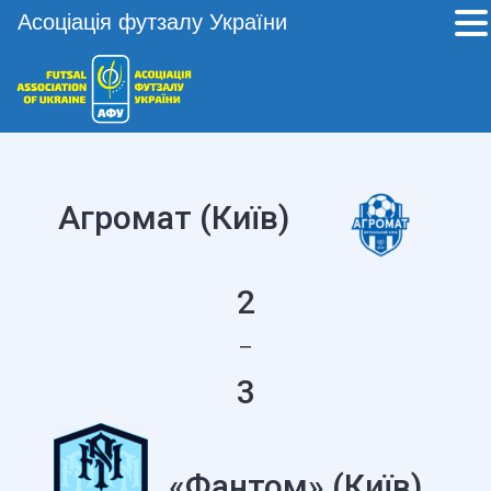
Асоціація футзалу України
Агромат (Київ)
2
—
3
«Фантом» (Київ)