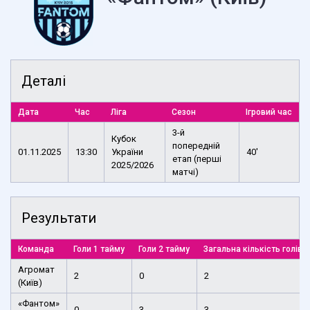
Деталі
Дата
Час
Ліга
Сезон
Ігровий час
3-й
Кубок
попередній
01.11.2025
13:30
України
40'
етап (перші
2025/2026
матчі)
Результати
Команда
Голи 1 тайму
Голи 2 тайму
Загальна кількість голів
Агромат
2
0
2
(Київ)
«Фантом»
0
3
3