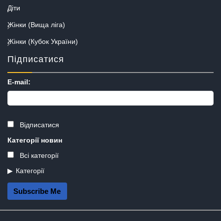
Діти
Жінки (Вища ліга)
Жінки (Кубок України)
Підписатися
E-mail:
Відписатися
Категорії новин
Всі категорії
Категорії
Subscribe Me