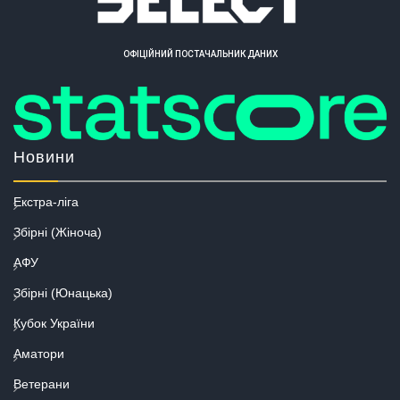
ОФІЦІЙНИЙ ПОСТАЧАЛЬНИК ДАНИХ
Новини
Екстра-ліга
Збірні (Жіноча)
АФУ
Збірні (Юнацька)
Кубок України
Аматори
Ветерани