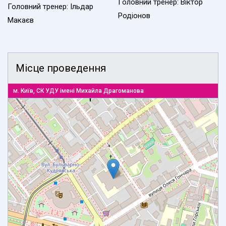
Головний тренер: Віктор
Головний тренер: Ільдар
Родіонов
Макаєв
Місце проведення
м. Київ, СК УДУ імені Михайла Драгоманова