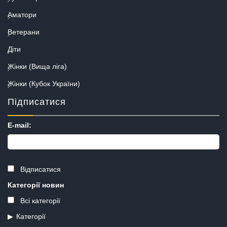
Аматори
Ветерани
Діти
Жінки (Вища ліга)
Жінки (Кубок України)
Підписатися
E-mail:
Відписатися
Категорії новин
Всі категорії
Категорії