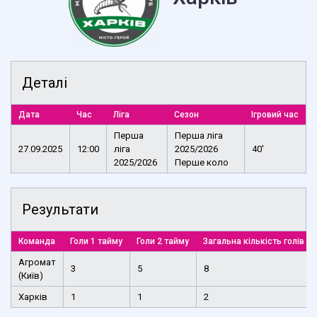
Деталі
Дата
Час
Ліга
Сезон
Ігровий час
Перша
Перша ліга
27.09.2025
12:00
ліга
2025/2026
40'
2025/2026
Перше коло
Результати
Команда
Голи 1 тайму
Голи 2 тайму
Загальна кількість голів
Агромат
3
5
8
(Київ)
Харків
1
1
2