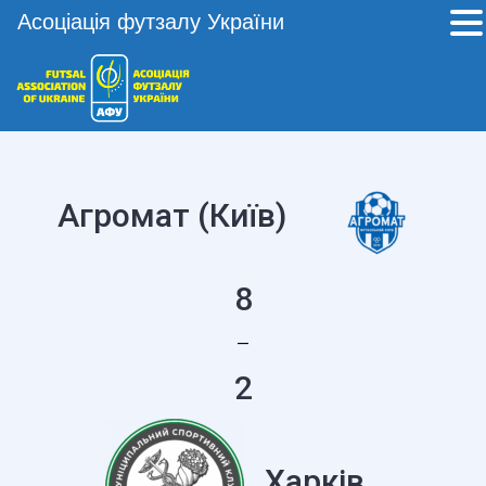
Асоціація футзалу України
Агромат (Київ)
8
—
2
Харків