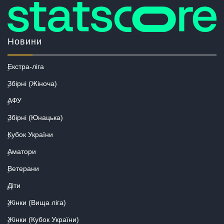
Новини
Екстра-ліга
Збірні (Жіноча)
АФУ
Збірні (Юнацька)
Кубок України
Аматори
Ветерани
Діти
Жінки (Вища ліга)
Жінки (Кубок України)