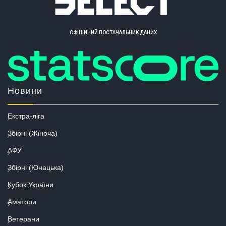
ОФІЦІЙНИЙ ПОСТАЧАЛЬНИК ДАНИХ
Новини
Екстра-ліга
Збірні (Жіноча)
АФУ
Збірні (Юнацька)
Кубок України
Аматори
Ветерани