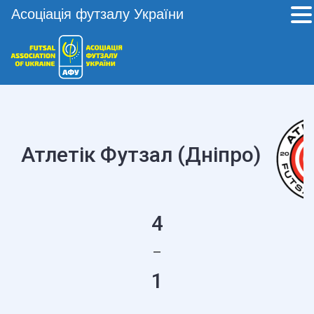
Асоціація футзалу України
Атлетік Футзал (Дніпро)
4
—
1