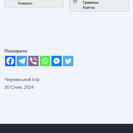
77
Гуменюк
Універсал
Воротар
Поширити
Чернявський Ігор
20 Січня, 2024