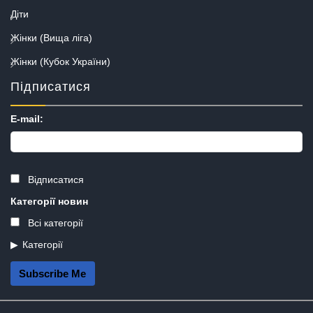
Діти
Жінки (Вища ліга)
Жінки (Кубок України)
Підписатися
E-mail:
Відписатися
Категорії новин
Всі категорії
Категорії
Subscribe Me