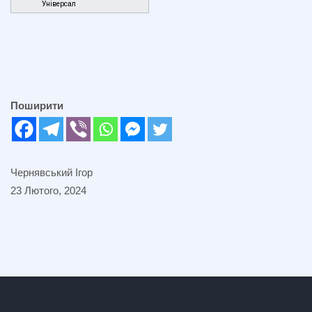
Універсал
Поширити
Чернявський Ігор
23 Лютого, 2024