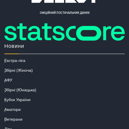
ОФІЦІЙНИЙ ПОСТАЧАЛЬНИК ДАНИХ
Новини
Екстра-ліга
Збірні (Жіноча)
АФУ
Збірні (Юнацька)
Кубок України
Аматори
Ветерани
Діти