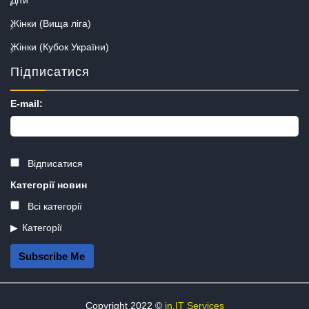
Жінки (Вища ліга)
Жінки (Кубок України)
Підписатися
E-mail:
Відписатися
Категорії новин
Всі категорії
Категорії
Subscribe Me
Copyright 2022 ©
in.IT Services