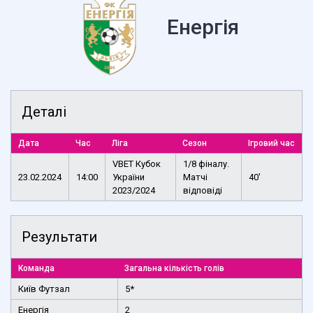
Енергія
Деталі
Дата
Час
Ліга
Сезон
Ігровий час
VBET Кубок
1/8 фіналу.
23.02.2024
14:00
України
Матчі
40'
2023/2024
відповіді
Результати
Команда
Загальна кількість голів
Київ Футзал
5*
Енергія
2